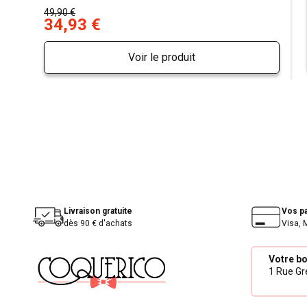
49,90 €
34,93 €
Voir le produit
Livraison gratuite
Vos p
dès 90 € d'achats
Visa, 
Votre b
1 Rue Gré