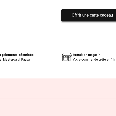
Offrir une carte cadeau
s paiements sécurisés
Retrait en magasin
a, Mastercard, Paypal
Votre commande prête en 1h