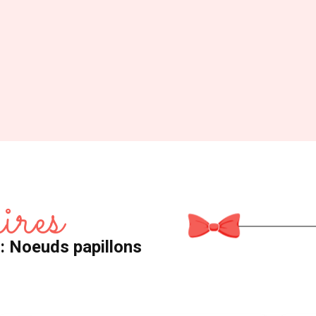
ires
 : Noeuds papillons