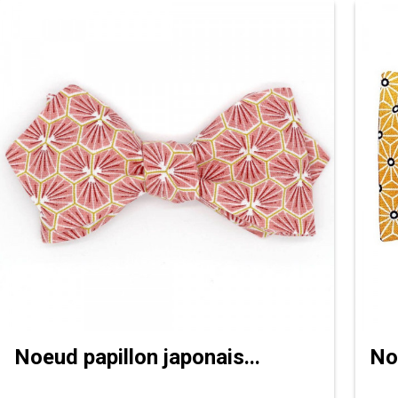
Noeud papillon japonais...
Noe