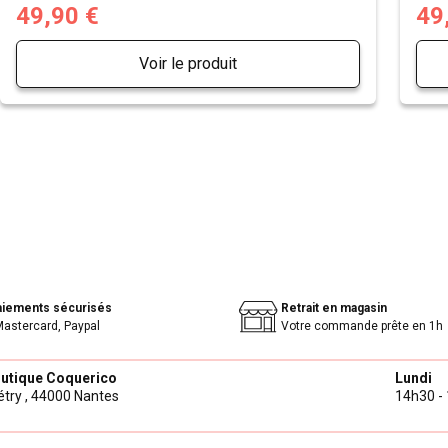
49,90 €
49
Voir le produit
aiements sécurisés
Retrait en magasin
Mastercard, Paypal
Votre commande prête en 1h
outique Coquerico
Lundi
try ,
44000 Nantes
14h30 - 