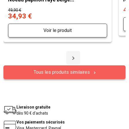
4
49,90 €
34,93 €
Voir le produit
Tous les produits similaires
Livraison gratuite
dès 90 € d'achats
Vos paiements sécurisés
Visa, Mastercard, Paypal