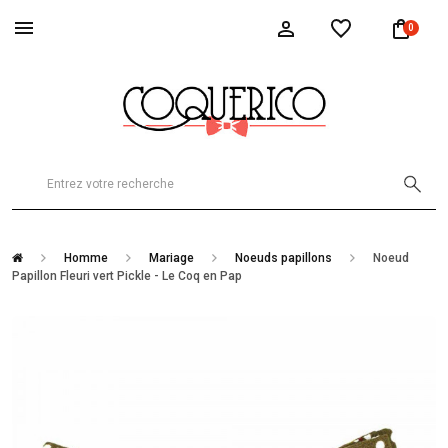
0
Homme
Mariage
Noeuds papillons
Noeud
Papillon Fleuri vert Pickle - Le Coq en Pap