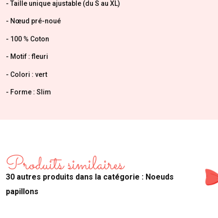
- Taille unique ajustable (du S au XL)
- Nœud pré-noué
- 100 % Coton
- Motif : fleuri
- Colori : vert
- Forme : Slim
Produits similaires
30 autres produits dans la catégorie : Noeuds
papillons