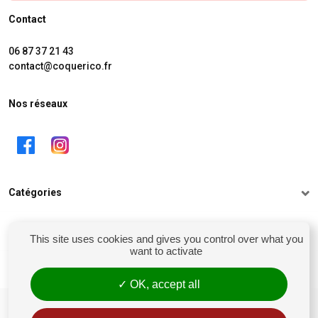
Contact
06 87 37 21 43
contact@coquerico.fr
Nos réseaux
Catégories
Informations
This site uses cookies and gives you control over what you
want to activate
Mon compte
OK, accept all
siret : 81238106900028