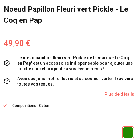
Noeud Papillon Fleuri vert Pickle - Le
Coq en Pap
49,90 €
Le
nœud papillon fleuri vert Pickle
de la marque
Le Coq
en Pap'
est un accessoire indispensable pour ajouter une
touche chic et
originale
à vos événements !
Avec ses jolis motifs
fleuris
et sa couleur verte, il ravivera
toutes vos tenues.
Plus de détails
Compositions : Coton