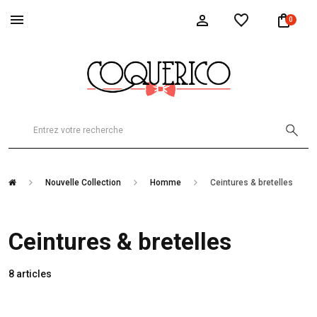
0
Nouvelle Collection
Homme
Ceintures & bretelles
Ceintures & bretelles
8 articles