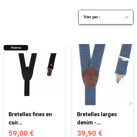
Nouveau
Bretelles fines en
Bretelles larges
cuir...
denim -...
59,00 €
39,90 €