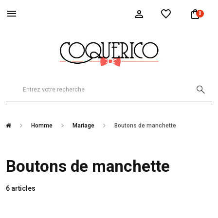
0
Homme
Mariage
Boutons de manchette
Boutons de manchette
6 articles