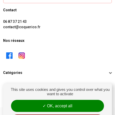
Contact
06 87 37 21 43
contact@coquerico.fr
Nos réseaux
Catégories
Informations
This site uses cookies and gives you control over what you
want to activate
Mon compte
OK, accept all
siret : 81238106900028