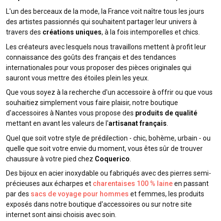
L'un des berceaux de la mode, la France voit naître tous les jours
des artistes passionnés qui souhaitent partager leur univers à
travers des
créations uniques
, à la fois intemporelles et chics.
Les créateurs avec lesquels nous travaillons mettent à profit leur
connaissance des goûts des français et des tendances
internationales pour vous proposer des pièces originales qui
sauront vous mettre des étoiles plein les yeux.
Que vous soyez à la recherche d'un accessoire à offrir ou que vous
souhaitiez simplement vous faire plaisir, notre boutique
d'accessoires à Nantes vous propose des
produits de qualité
mettant en avant les valeurs de l'
artisanat français
.
Quel que soit votre style de prédilection - chic, bohème, urbain - ou
quelle que soit votre envie du moment, vous êtes sûr de trouver
chaussure à votre pied chez
Coquerico
.
Des bijoux en acier inoxydable ou fabriqués avec des pierres semi-
précieuses aux écharpes et
charentaises 100 % laine
en passant
par des
sacs de voyage pour hommes
et femmes, les produits
exposés dans notre boutique d'accessoires ou sur notre site
internet sont ainsi choisis avec soin.