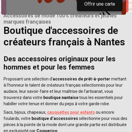
Offrir une carte
Accessoires de mode 100% créateurs et jeunes
marques françaises
Boutique d'accessoires de
créateurs français à Nantes
Des accessoires originaux pour les
hommes et pour les femmes
Proposant une sélection d’
accessoires de prêt-à-porter
mettant
à l’honneur le talent de créateurs français sélectionnés pour leur
audace, leur savoir-faire et leur maîtrise de l’artisanat, vous
trouverez dans votre
boutique nantaise
tous les essentiels pour
habiller votre tenue et donner du peps à votre garde robe.
Sacs, bijoux, chapeaux,
casquettes pour enfants
ou encore
foulards, votre
boutique d’accessoires
sélectionne pour vous des
pièces à la pointe de la mode dont une grande partie est distribuée
en exclusivité par
Coquerico
.