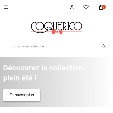
0
Découvrez la collection
plein été !
En savoir plus