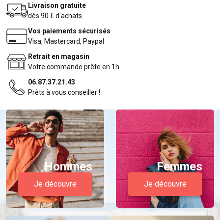
Livraison gratuite
dès 90 € d'achats
Vos paiements sécurisés
Visa, Mastercard, Paypal
Retrait en magasin
Votre commande prête en 1h
06.87.37.21.43
Prêts à vous conseiller !
Hommes
Femmes
Je découvre
Je découvre