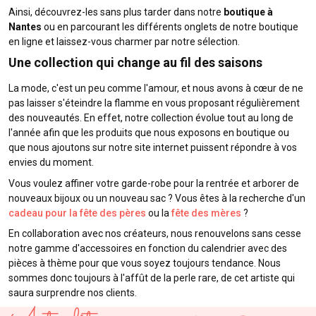
Ainsi, découvrez-les sans plus tarder dans notre
boutique à
Nantes
ou en parcourant les différents onglets de notre boutique
en ligne et laissez-vous charmer par notre sélection.
Une collection qui change au fil des saisons
La mode, c'est un peu comme l'amour, et nous avons à cœur de ne
pas laisser s'éteindre la flamme en vous proposant régulièrement
des nouveautés. En effet, notre collection évolue tout au long de
l'année afin que les produits que nous exposons en boutique ou
que nous ajoutons sur notre site internet puissent répondre à vos
envies du moment.
Vous voulez affiner votre garde-robe pour la rentrée et arborer de
nouveaux bijoux ou un nouveau sac ? Vous êtes à la recherche d'un
cadeau pour la fête des pères
ou la
fête des mères
?
En collaboration avec nos créateurs, nous renouvelons sans cesse
notre gamme d'accessoires en fonction du calendrier avec des
pièces à thème pour que vous soyez toujours tendance. Nous
sommes donc toujours à l'affût de la perle rare, de cet artiste qui
saura surprendre nos clients.