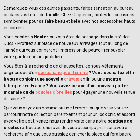
Démarquez-vous des autres passants, faites sensation au bureau
ou dans vos fêtes de famille. Chez Coquerico, toutes les occasions
sont bonnes pour se faire beau et belle avec nos accessoires hauts
en couleur.
Vous habitez à
Nantes
ou vous êtes de passage dans la cité des
Ducs ? Profitez sur place de nouveaux arrivages tout au long de
l’année qui vous donneront l’impression de pouvoir renouveler
votre garde robe au quotidien.
Vous êtes à la recherche de chaussettes, de sous-vêtements
originaux ou d'un
sac banane pour femme
? Vous souhaitez offrir
à votre conjoint une nouvelle
cravate
en lin ou une
montre
fabriquée en France ? Vous avez besoin d’un nouveau porte-
monnaie ou de
boucles d’oreilles
pour égayer une nouvelle tenue
de soirée ?
Que vous soyez un homme ou une femme, ou que vous vouliez
parcourir notre collection parent-enfant pour un look chic et assorti
avec votre petit, venez nous rendre visite dans notre
boutique de
créateurs
. Nous serons ravis de vous accompagner dans votre
recherche afin que vous puissiez dénicher la pièce qui fera battre