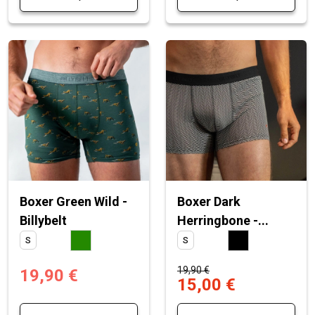
Boxer Green Wild -
Boxer Dark
Billybelt
Herringbone -...
S
S
19,90 €
19,90 €
15,00 €