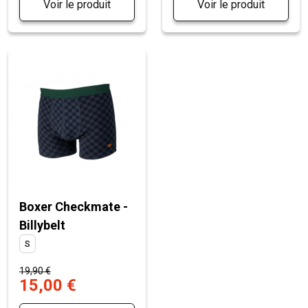
Voir le produit
Voir le produit
Boxer Checkmate -
Billybelt
S
19,90 €
15,00 €