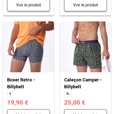
Voir le produit
Voir le produit
Boxer Retro -
Caleçon Camper -
Billybelt
Billybelt
S
XL
19,90 €
25,00 €