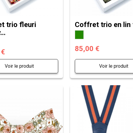
t trio fleuri
Coffret trio en lin 
...
85,00 €
 €
Voir le produit
Voir le produit