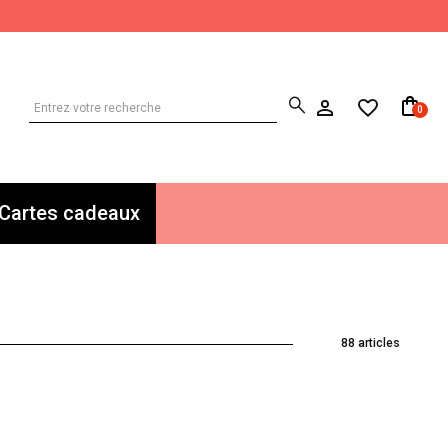
0
Cartes cadeaux
88 articles