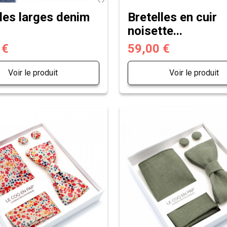
lles larges denim
Bretelles en cuir
noisette...
 €
59,00 €
Voir le produit
Voir le produit