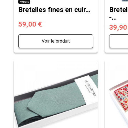
Nouveau
Bretelles fines en cuir...
Brete
-...
59,00 €
39,90
Voir le produit