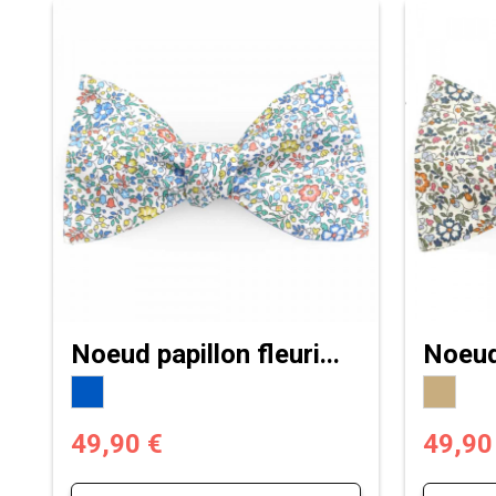
Noeud papillon fleuri...
Noeud 
49,90 €
49,90