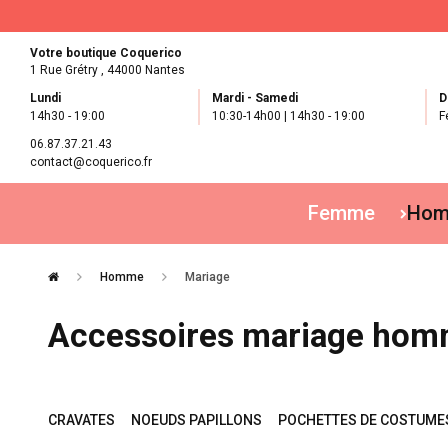
Votre boutique Coquerico
1 Rue Grétry ,
44000 Nantes
Lundi
Mardi - Samedi
D
14h30 - 19:00
10:30-14h00 | 14h30 - 19:00
F
06.87.37.21.43
contact@coquerico.fr
Femme
Ho
Homme
Mariage
Accessoires mariage ho
CRAVATES
NOEUDS PAPILLONS
POCHETTES DE COSTUME