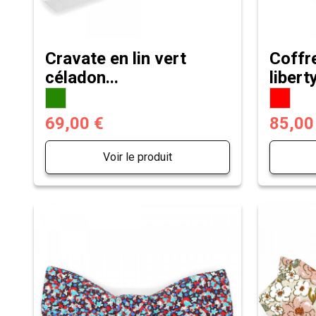
Cravate en lin vert
Coffre
céladon...
liberty
69,00 €
85,00
Voir le produit