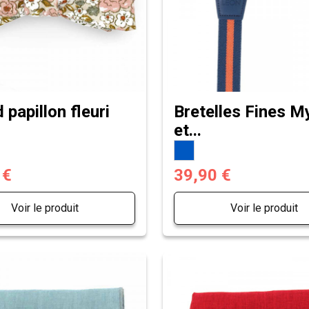
papillon fleuri
Bretelles Fines My
.
et...
 €
39,90 €
Voir le produit
Voir le produit