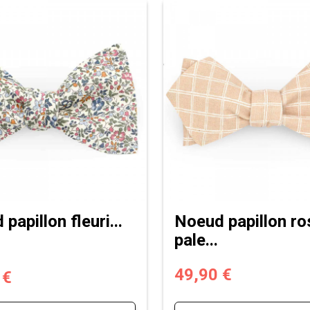
papillon fleuri...
Noeud papillon ro
pale...
49,90 €
 €