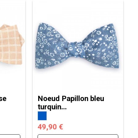
se
Noeud Papillon bleu
turquin...
49,90 €