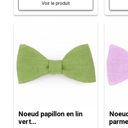
Voir le produit
Noeud papillon en lin
Noeud 
vert...
parme.