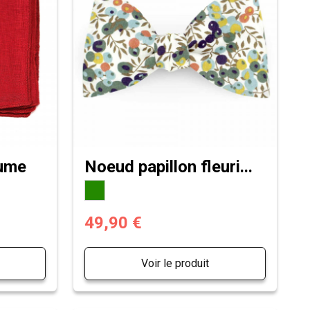
tume
Noeud papillon fleuri...
49,90 €
Voir le produit