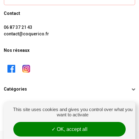
Contact
06 87 37 21 43
contact@coquerico.fr
Nos réseaux
Catégories
Informations
This site uses cookies and gives you control over what you
want to activate
Mon compte
OK, accept all
siret : 81238106900028