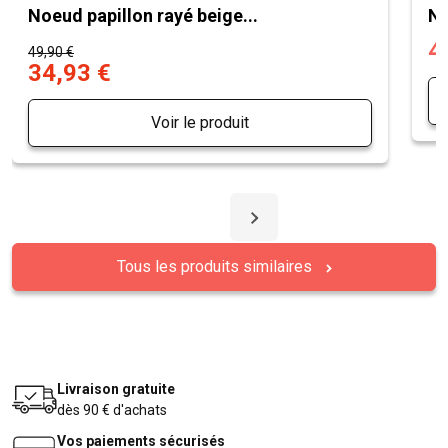
Noeud papillon rayé beige...
No
4
49,90 €
34,93 €
Voir le produit
Tous les produits similaires
Livraison gratuite
dès 90 € d'achats
Vos paiements sécurisés