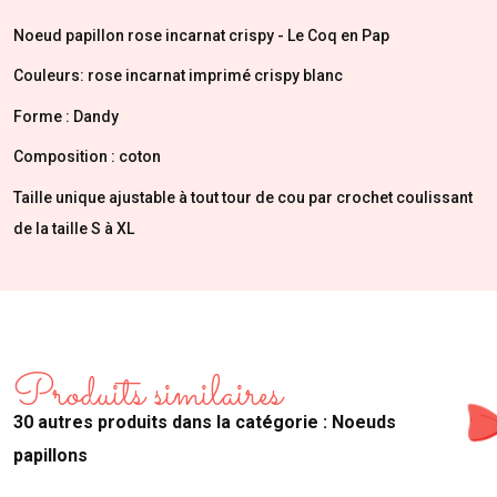
Noeud papillon rose incarnat crispy - Le Coq en Pap
Couleurs: rose incarnat imprimé crispy blanc
Forme : Dandy
Composition : coton
Taille unique ajustable à tout tour de cou par crochet coulissant
de la taille S à XL
Produits similaires
30 autres produits dans la catégorie : Noeuds
papillons