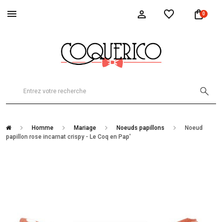
0
Homme
Mariage
Noeuds papillons
Noeud
papillon rose incarnat crispy - Le Coq en Pap'