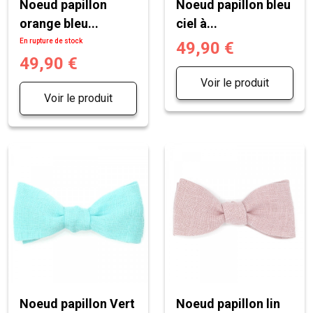
Noeud papillon
Noeud papillon bleu
orange bleu...
ciel à...
En rupture de stock
49,90 €
49,90 €
Voir le produit
Voir le produit
Noeud papillon Vert
Noeud papillon lin