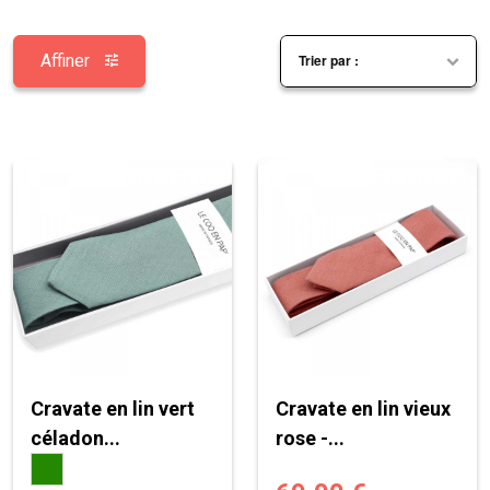
Affiner
Cravate en lin vert
Cravate en lin vieux
céladon...
rose -...