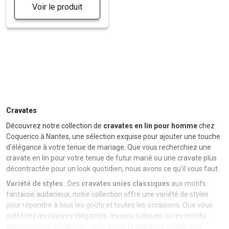
Voir le produit
Cravates
Découvrez notre collection de
cravates en lin pour homme
chez
Coquerico à Nantes, une sélection exquise pour ajouter une touche
d'élégance à votre tenue de mariage. Que vous recherchiez une
cravate en lin pour votre tenue de futur marié ou une cravate plus
décontractée pour un look quotidien, nous avons ce qu'il vous faut.
Variété de styles
: Des
cravates unies classiques
aux motifs
fantaisie audacieux, notre collection offre une variété de styles
pour répondre à tous les goûts et toutes les occasions. Que vous
préfériez les rayures élégantes, les pois ludiques ou les motifs
géométriques modernes, nous avons la cravate parfaite pour