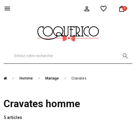
0
Homme
Mariage
Cravates
Cravates homme
5 articles