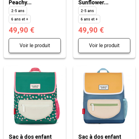
Peachy...
Sunflower...
2-5 ans
2-5 ans
6 ans et +
6 ans et +
49,90 €
49,90 €
Voir le produit
Voir le produit
Sac à dos enfant
Sac à dos enfant