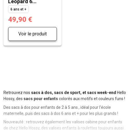
Léopard 6...
6 ans et +
49,90 €
Voir le produit
Retrouvez nos
sacs à dos, sacs de sport, et sacs week-end
Hello
Hossy, des
sacs pour enfants
colorés aux motifs et couleurs funs !
Des sacs à dos pour enfants de 2 à 5 ans , idéal pour l'école
maternelle, puis des sacs à dos 6 ans et + pour les plus grands !
Nouveauté : retrouvez également les valises cabine pour enfants
de chez Hello Hossy, des valises enfants à roulettes toujours aussi