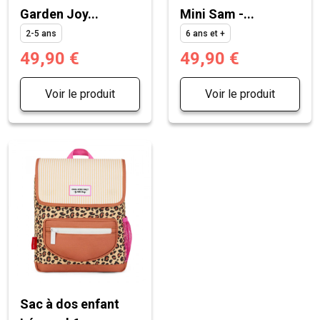
Garden Joy...
Mini Sam -...
2-5 ans
6 ans et +
49,90 €
49,90 €
Voir le produit
Voir le produit
Sac à dos enfant