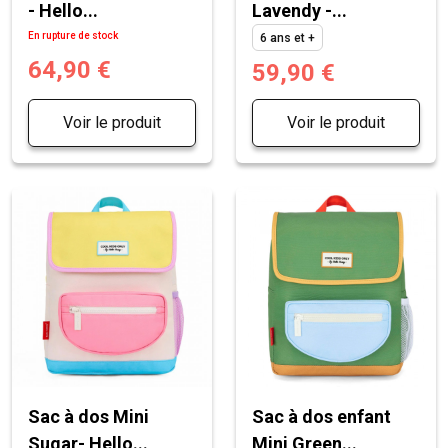
- Hello...
Lavendy -...
En rupture de stock
6 ans et +
64,90 €
59,90 €
Voir le produit
Voir le produit
Sac à dos Mini
Sac à dos enfant
Sugar- Hello...
Mini Green...