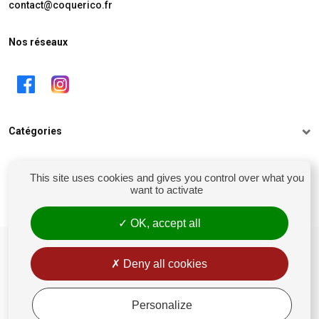
contact@coquerico.fr
Nos réseaux
Catégories
Informations
This site uses cookies and gives you control over what you
want to activate
Mon compte
OK, accept all
siret : 81238106900028
Conditions générales de vente
Deny all cookies
Rétractation
Mentions légales
Personalize