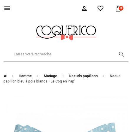
0
Homme
Mariage
Noeuds papillons
Noeud
papillon bleu à pois blancs - Le Coq en Pap'