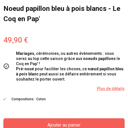
Noeud papillon bleu à pois blancs - Le
Coq en Pap'
49,90 €
Mariages
, cérémonies, ou autres évènements : vous
serez au top cette saison grâce aux
noeuds papillons
le
Coq en Pap' !
Pré-noué
pour faciliter les choses, ce
nœud papillon bleu
à pois blanc
peut aussi se défaire entièrement si vous
souhaitez le porter ouvert.
Plus de détails
Compositions : Coton
Ajouter au panier