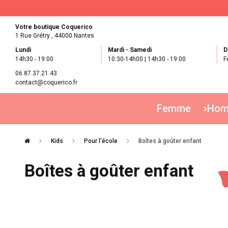
Votre boutique Coquerico
1 Rue Grétry ,
44000 Nantes
Lundi
Mardi - Samedi
D
14h30 - 19:00
10:30-14h00 | 14h30 - 19:00
F
06.87.37.21.43
contact@coquerico.fr
Femme
Ho
Kids
Pour l'école
Boîtes à goûter enfant
Boîtes à goûter enfant