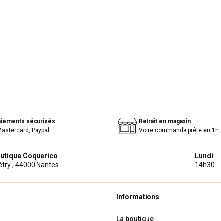
aiements sécurisés
Retrait en magasin
Mastercard, Paypal
Votre commande prête en 1h
outique Coquerico
Lundi
try ,
44000 Nantes
14h30 - 
Informations
La boutique