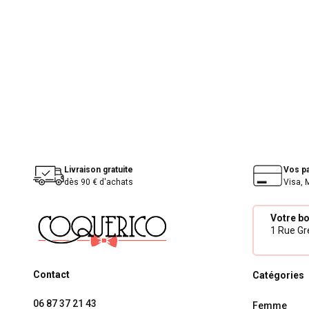
Livraison gratuite
Vos p
dès 90 € d'achats
Visa, 
Votre b
1 Rue Gré
Contact
Catégories
06 87 37 21 43
Femme