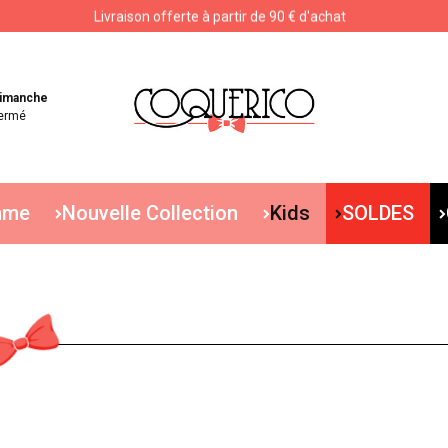
Livraison offerte à partir de 90 € d'achat
Livraison offerte à partir de 90 € d'achat
imanche
ermé
mme
Nouvelle Collection
Kids
SOLDES