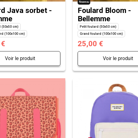
Nouveau
rd Java sorbet -
Foulard Bloom -
emme
Bellemme
rd (50x50 cm)
Petit foulard (50x50 cm)
ard (100x100 cm)
Grand foulard (100x100 cm)
 €
25,00 €
Voir le produit
Voir le produit