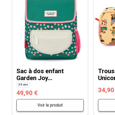
Sac à dos enfant
Trous
Garden Joy...
Unicor
2-5 ans
34,90
49,90 €
Voir le produit