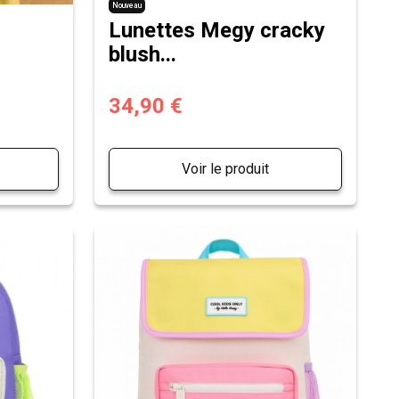
Nouveau
Lunettes Megy cracky
blush...
34,90 €
Voir le produit