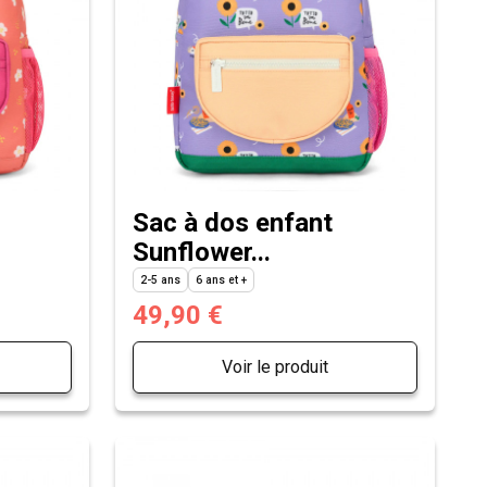
Sac à dos enfant
Sunflower...
2-5 ans
6 ans et +
49,90 €
Voir le produit