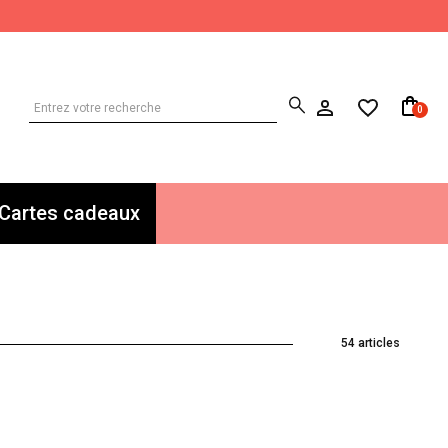
0
Cartes cadeaux
54 articles