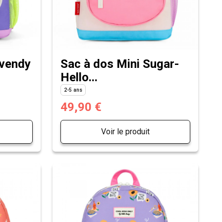
avendy
Sac à dos Mini Sugar-
Hello...
2-5 ans
49,90 €
Voir le produit