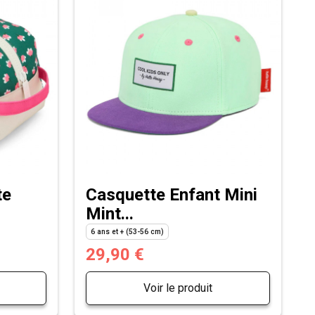
te
Casquette Enfant Mini
Mint...
6 ans et + (53-56 cm)
29,90 €
Voir le produit