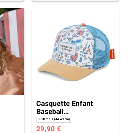
Casquette Enfant
Baseball...
9-18 mois (44-48 cm)
29,90 €