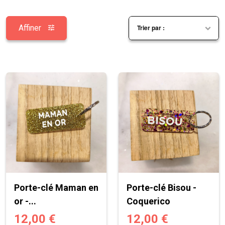
Affiner
Porte-clé Maman en
Porte-clé Bisou -
or -...
Coquerico
12,00 €
12,00 €