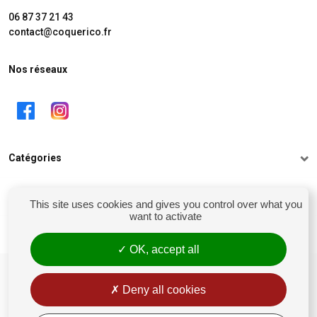
06 87 37 21 43
contact@coquerico.fr
Nos réseaux
Catégories
Informations
This site uses cookies and gives you control over what you
want to activate
Mon compte
OK, accept all
siret : 81238106900028
Conditions générales de vente
Deny all cookies
Rétractation