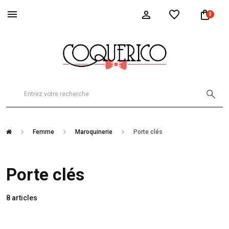
0
Femme
Maroquinerie
Porte clés
Porte clés
8 articles