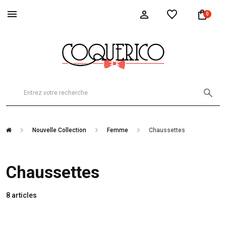
0
Nouvelle Collection
Femme
Chaussettes
Chaussettes
8 articles