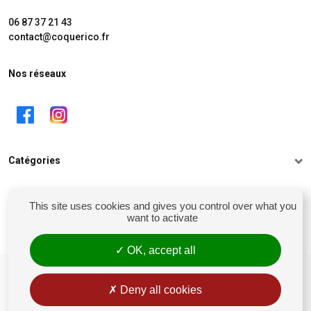
06 87 37 21 43
contact@coquerico.fr
Nos réseaux
Catégories
Informations
This site uses cookies and gives you control over what you
want to activate
Mon compte
OK, accept all
siret : 81238106900028
Conditions générales de vente
Deny all cookies
Rétractation