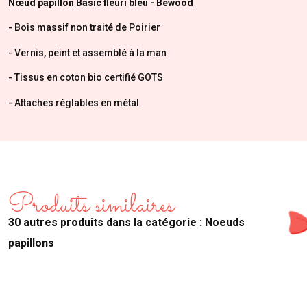
Nœud papillon Basic fleuri bleu - Bewood
- Bois massif non traité de Poirier
- Vernis, peint et assemblé à la man
- Tissus en coton bio certifié GOTS
- Attaches réglables en métal
Produits similaires
30 autres produits dans la catégorie : Noeuds
papillons