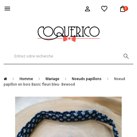
0
Homme
Mariage
Noeuds papillons
Noeud
papillon en bois Basic fleuri bleu- Bewood