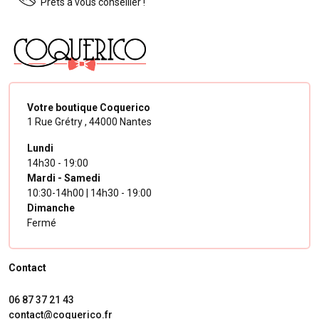
Prêts à vous conseiller !
Votre boutique Coquerico
1 Rue Grétry ,
44000 Nantes
Lundi
14h30 - 19:00
Mardi - Samedi
10:30-14h00 | 14h30 - 19:00
Dimanche
Fermé
Contact
06 87 37 21 43
contact@coquerico.fr