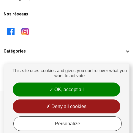
Nos réseaux
Catégories
Informations
This site uses cookies and gives you control over what you
want to activate
Mon compte
OK, accept all
siret : 81238106900028
Conditions générales de vente
Deny all cookies
Rétractation
Mentions légales
Personalize
Politique de confidentialité