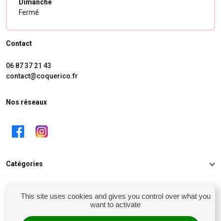
Dimanche
Fermé
Contact
06 87 37 21 43
contact@coquerico.fr
Nos réseaux
Catégories
Informations
This site uses cookies and gives you control over what you
want to activate
Mon compte