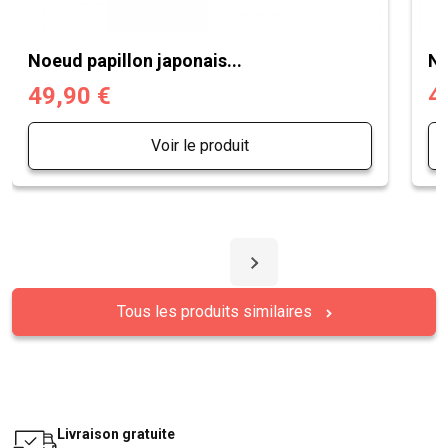
Noeud papillon japonais...
No
49,90 €
4
Voir le produit
Tous les produits similaires
Livraison gratuite