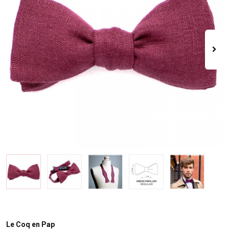
Le Coq en Pap