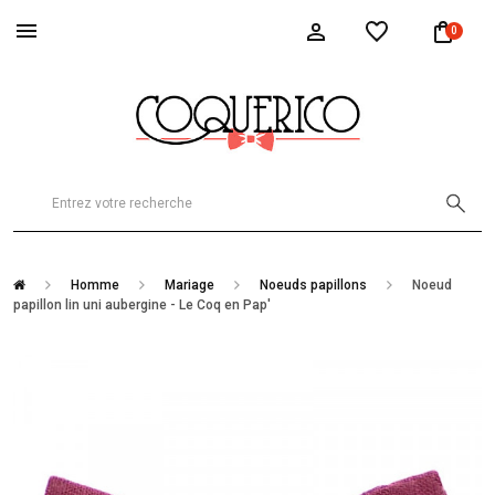
0
Homme
Mariage
Noeuds papillons
Noeud
papillon lin uni aubergine - Le Coq en Pap'