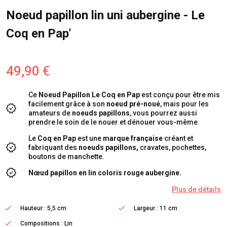
Noeud papillon lin uni aubergine - Le
Coq en Pap'
49,90 €
Ce
Noeud Papillon
Le Coq en Pap
est conçu pour être mis
facilement grâce à son
noeud pré-noué
, mais pour les
amateurs de
noeuds papillons
, vous pourrez aussi
prendre le soin de le nouer et dénouer vous-même.
Le
Coq en Pap
est
une
marque française
créant et
fabriquant des
noeuds papillons,
cravates, pochettes,
boutons de manchette.
Nœud papillon en lin coloris rouge aubergine.
Plus de détails
Hauteur : 5,5 cm
Largeur : 11 cm
Compositions : Lin