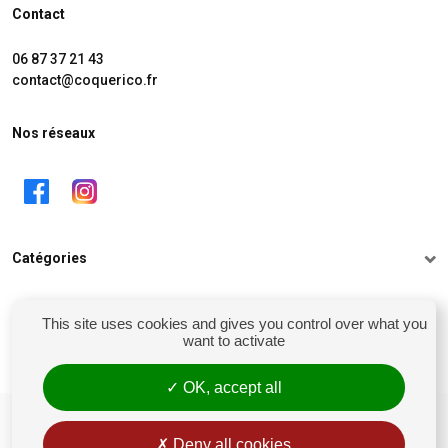
Contact
06 87 37 21 43
contact@coquerico.fr
Nos réseaux
Catégories
Informations
This site uses cookies and gives you control over what you
want to activate
Mon compte
OK, accept all
siret : 81238106900028
Conditions générales de vente
Deny all cookies