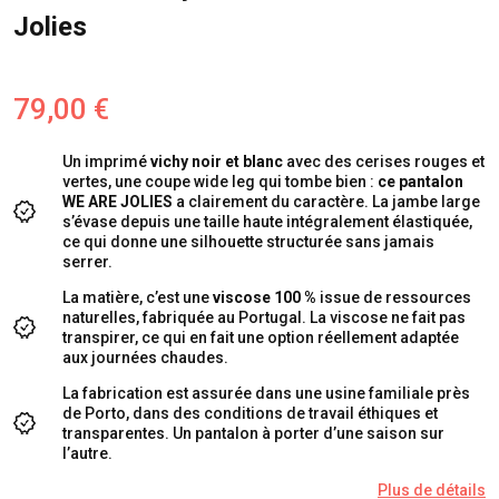
Jolies
79,00 €
Un imprimé
vichy noir et blanc
avec des cerises rouges et
vertes, une coupe wide leg qui tombe bien :
ce pantalon
WE ARE JOLIES
a clairement du caractère. La jambe large
s’évase depuis une taille haute intégralement élastiquée,
ce qui donne une silhouette structurée sans jamais
serrer.
La matière, c’est une
viscose 100 %
issue de ressources
naturelles, fabriquée au Portugal. La viscose ne fait pas
transpirer, ce qui en fait une option réellement adaptée
aux journées chaudes.
La fabrication est assurée dans une usine familiale près
de Porto, dans des conditions de travail éthiques et
transparentes. Un pantalon à porter d’une saison sur
l’autre.
Plus de détails