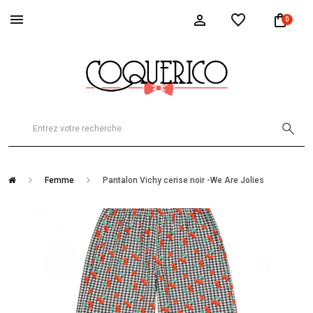
0
Femme
Pantalon Vichy cerise noir -We Are Jolies