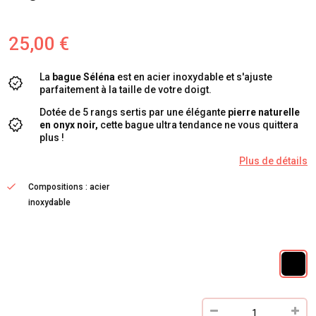
25,00 €
La
bague Séléna
est en acier inoxydable et s'ajuste
parfaitement à la taille de votre doigt.
Dotée de 5 rangs sertis par une élégante
pierre naturelle
en onyx noir,
cette bague ultra tendance ne vous quittera
plus !
Plus de détails
Compositions : acier
inoxydable