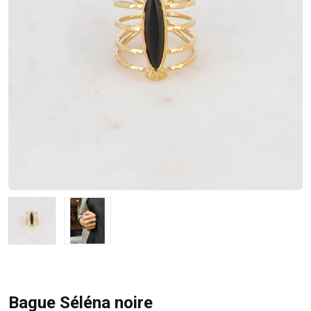
Bague Séléna noire