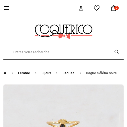
0
Femme
Bijoux
Bagues
Bague Séléna noire