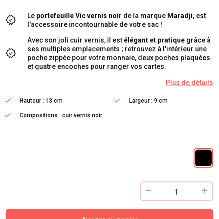
Le
portefeuille Vic vernis noir
de la marque
Maradji,
est
l'accessoire incontournable de votre sac !
Avec son joli cuir vernis, il est
élégant et pratique
grâce à
ses multiples emplacements ; retrouvez à l'intérieur une
poche zippée pour votre monnaie, deux poches plaquées
et quatre encoches pour ranger vos cartes.
Plus de détails
Hauteur : 13 cm
Largeur : 9 cm
Compositions : cuir vernis noir