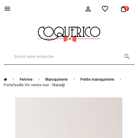
0
Femme
Maroquinerie
Petite maroquinerie
Portefeuille Vic vernis noir - Maradji