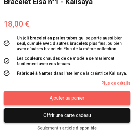
Bracelet Elsa n°1 - Kalisaya
18,00 €
Un joli
bracelet en perles tubes
qui se porte aussi bien
seul, cumulé avec d'autres bracelets plus fins, ou bien
avec d'autres bracelets Elsa de la même collection.
Les couleurs chaudes de ce modèle se marieront
facilement avec vos tenues.
Fabriqué à Nantes
dans l'atelier de la créatrice Kalisaya.
Plus de détails
Ajouter au panier
Offrir une carte cadeau
Seulement
article disponible
1