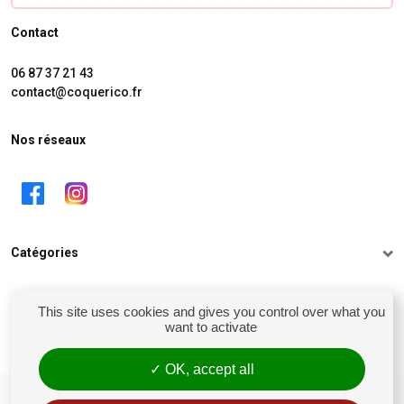
Contact
06 87 37 21 43
contact@coquerico.fr
Nos réseaux
Catégories
Informations
This site uses cookies and gives you control over what you
want to activate
Mon compte
OK, accept all
siret : 81238106900028