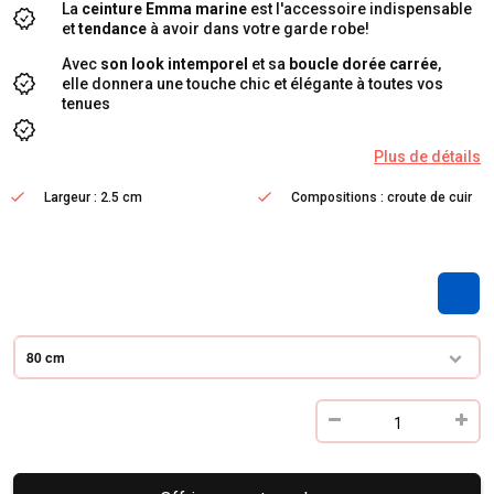
La
ceinture Emma
marine
est l'accessoire indispensable
et
tendance
à avoir dans votre garde robe!
Avec
son look intemporel
et sa
boucle dorée carrée
,
elle donnera une touche chic et élégante à toutes vos
tenues
Plus de détails
Largeur : 2.5 cm
Compositions : croute de cuir
80 cm