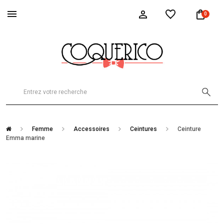
0
Femme
Accessoires
Ceintures
Ceinture
Emma marine