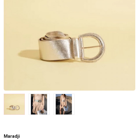
Maradji