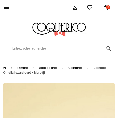
0
Femme
Accessoires
Ceintures
Ceinture
Ornella lezard doré - Maradji