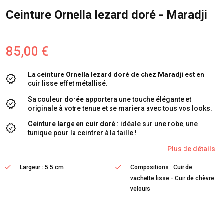
Ceinture Ornella lezard doré - Maradji
85,00 €
La c
einture Ornella lezard doré
de chez Maradji
est en
cuir lisse effet métallisé.
Sa couleur
dorée
apportera une touche élégante et
originale à votre tenue et se mariera avec tous vos looks.
Ceinture large en cuir doré
: idéale sur une robe, une
tunique pour la ceintrer à la taille !
Plus de détails
Largeur : 5.5 cm
Compositions : Cuir de
vachette lisse - Cuir de chèvre
velours