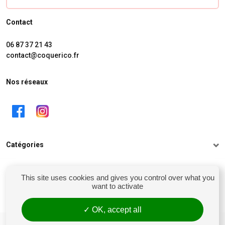
Contact
06 87 37 21 43
contact@coquerico.fr
Nos réseaux
Catégories
Informations
This site uses cookies and gives you control over what you
want to activate
Mon compte
OK, accept all
siret : 81238106900028