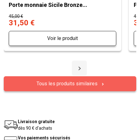
Porte monnaie Sicile Bronze...
Po
45,00 €
45,
31,50 €
3
Voir le produit
Tous les produits similaires
Livraison gratuite
dès 90 € d'achats
Vos paiements sécurisés