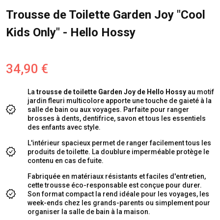
Trousse de Toilette Garden Joy "Cool
Kids Only" - Hello Hossy
34,90 €
La
trousse de toilette Garden Joy de Hello Hossy
au motif
jardin fleuri multicolore apporte une touche de gaieté à la
salle de bain ou aux voyages. Parfaite pour ranger
brosses à dents, dentifrice, savon et tous les essentiels
des enfants avec style.
L'intérieur spacieux permet de ranger facilement tous les
produits de toilette. La doublure imperméable protège le
contenu en cas de fuite.
Fabriquée en matériaux résistants et faciles d'entretien,
cette trousse éco-responsable est conçue pour durer.
Son format compact la rend idéale pour les voyages, les
week-ends chez les grands-parents ou simplement pour
organiser la salle de bain à la maison.