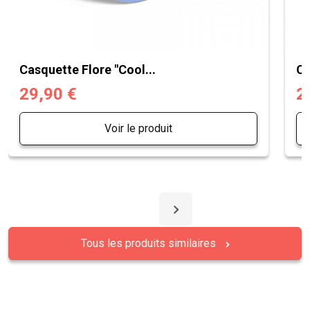
Casquette Flore "Cool...
Ca
29,90 €
2
Voir le produit
Tous les produits similaires