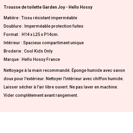
Trousse de toilette Garden Joy - Hello Hossy
Matière : Tissu résistant imperméable
Doublure : Imperméable protection fuites
Format : H14 x L25 x P14cm.
Intérieur : Spacieux compartiment unique
Broderie : Cool Kids Only
Marque : Hello Hossy France
Nettoyage à la main recommandé. Éponge humide avec savon
doux pour l'extérieur. Nettoyer l'intérieur avec chiffon humide.
Laisser sécher à l'air libre ouvert. Ne pas laver en machine.
Vider complètement avant rangement.