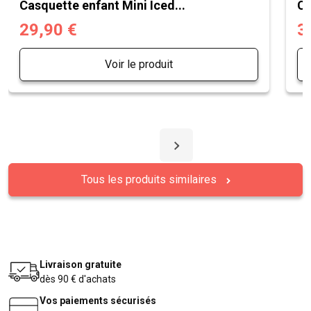
Casquette enfant Mini Iced...
Ca
29,90 €
3
Voir le produit
Tous les produits similaires
Livraison gratuite
dès 90 € d'achats
Vos paiements sécurisés