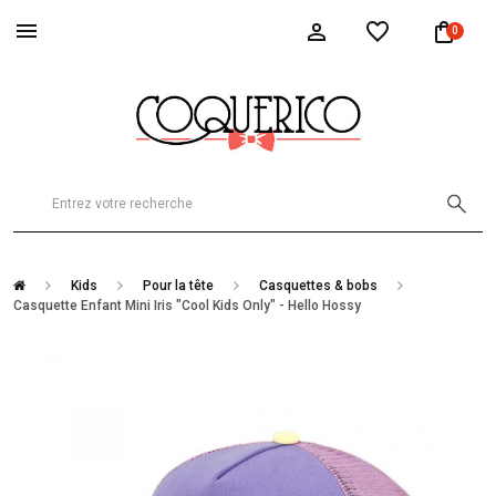
0
Kids
Pour la tête
Casquettes & bobs
Casquette Enfant Mini Iris "Cool Kids Only" - Hello Hossy