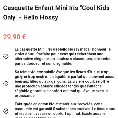
Casquette Enfant Mini Iris "Cool Kids
Only" - Hello Hossy
29,90 €
La
casquette Mini Iris de Hello Hossy
met à l'honneur le
violet doux ! Parfaite pour ceux qui recherchent une
alternative élégante aux couleurs classiques, elle séduit
par sa douceur et son originalité.
Sa teinte violette subtile évoque les fleurs d'iris, ni trop
girly, ni trop neutre : un équilibre parfait qui convient aussi
bien aux filles qu'aux garçons. La visière courbée offre
une protection solaire efficace tandis que l'attache
réglable garantit un confort optimal qui évolue avec la
croissance.
Fabriquée en coton bio et matériaux recyclés, cette
casquette est garantit 0 substances nocives. Le tissu doux
et respirant assure un confort optimal. Existe aussi en