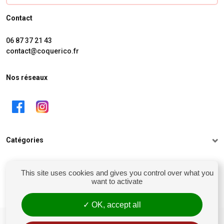
Contact
06 87 37 21 43
contact@coquerico.fr
Nos réseaux
Catégories
Informations
This site uses cookies and gives you control over what you
want to activate
Mon compte
OK, accept all
siret : 81238106900028