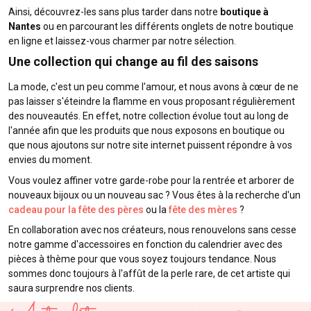
Ainsi, découvrez-les sans plus tarder dans notre
boutique à
Nantes
ou en parcourant les différents onglets de notre boutique
en ligne et laissez-vous charmer par notre sélection.
Une collection qui change au fil des saisons
La mode, c'est un peu comme l'amour, et nous avons à cœur de ne
pas laisser s'éteindre la flamme en vous proposant régulièrement
des nouveautés. En effet, notre collection évolue tout au long de
l'année afin que les produits que nous exposons en boutique ou
que nous ajoutons sur notre site internet puissent répondre à vos
envies du moment.
Vous voulez affiner votre garde-robe pour la rentrée et arborer de
nouveaux bijoux ou un nouveau sac ? Vous êtes à la recherche d'un
cadeau pour la fête des pères
ou la
fête des mères
?
En collaboration avec nos créateurs, nous renouvelons sans cesse
notre gamme d'accessoires en fonction du calendrier avec des
pièces à thème pour que vous soyez toujours tendance. Nous
sommes donc toujours à l'affût de la perle rare, de cet artiste qui
saura surprendre nos clients.