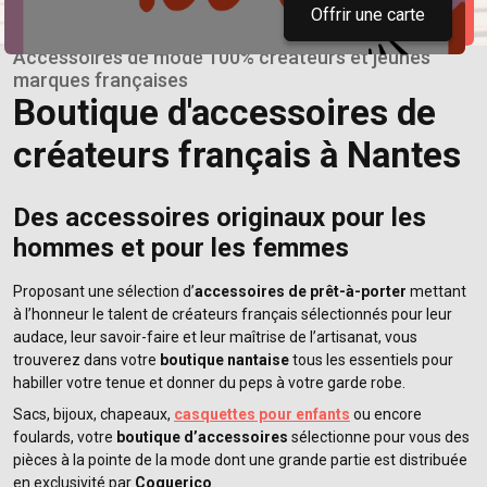
Offrir une carte
Accessoires de mode 100% créateurs et jeunes
marques françaises
Boutique d'accessoires de
créateurs français à Nantes
Des accessoires originaux pour les
hommes et pour les femmes
Proposant une sélection d’
accessoires de prêt-à-porter
mettant
à l’honneur le talent de créateurs français sélectionnés pour leur
audace, leur savoir-faire et leur maîtrise de l’artisanat, vous
trouverez dans votre
boutique nantaise
tous les essentiels pour
habiller votre tenue et donner du peps à votre garde robe.
Sacs, bijoux, chapeaux,
casquettes pour enfants
ou encore
foulards, votre
boutique d’accessoires
sélectionne pour vous des
pièces à la pointe de la mode dont une grande partie est distribuée
en exclusivité par
Coquerico
.