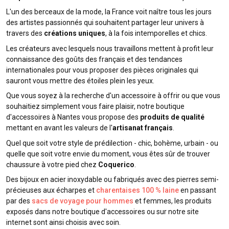
L'un des berceaux de la mode, la France voit naître tous les jours
des artistes passionnés qui souhaitent partager leur univers à
travers des
créations uniques
, à la fois intemporelles et chics.
Les créateurs avec lesquels nous travaillons mettent à profit leur
connaissance des goûts des français et des tendances
internationales pour vous proposer des pièces originales qui
sauront vous mettre des étoiles plein les yeux.
Que vous soyez à la recherche d'un accessoire à offrir ou que vous
souhaitiez simplement vous faire plaisir, notre boutique
d'accessoires à Nantes vous propose des
produits de qualité
mettant en avant les valeurs de l'
artisanat français
.
Quel que soit votre style de prédilection - chic, bohème, urbain - ou
quelle que soit votre envie du moment, vous êtes sûr de trouver
chaussure à votre pied chez
Coquerico
.
Des bijoux en acier inoxydable ou fabriqués avec des pierres semi-
précieuses aux écharpes et
charentaises 100 % laine
en passant
par des
sacs de voyage pour hommes
et femmes, les produits
exposés dans notre boutique d'accessoires ou sur notre site
internet sont ainsi choisis avec soin.