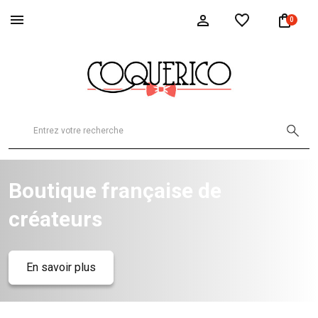
0
Boutique française de
créateurs
En savoir plus