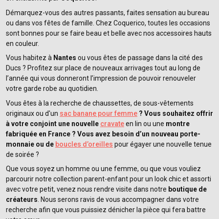
Démarquez-vous des autres passants, faites sensation au bureau
ou dans vos fêtes de famille. Chez Coquerico, toutes les occasions
sont bonnes pour se faire beau et belle avec nos accessoires hauts
en couleur.
Vous habitez à
Nantes
ou vous êtes de passage dans la cité des
Ducs ? Profitez sur place de nouveaux arrivages tout au long de
l’année qui vous donneront l’impression de pouvoir renouveler
votre garde robe au quotidien.
Vous êtes à la recherche de chaussettes, de sous-vêtements
originaux ou d'un
sac banane pour femme
? Vous souhaitez offrir
à votre conjoint une nouvelle
cravate
en lin ou une
montre
fabriquée en France ? Vous avez besoin d’un nouveau porte-
monnaie ou de
boucles d’oreilles
pour égayer une nouvelle tenue
de soirée ?
Que vous soyez un homme ou une femme, ou que vous vouliez
parcourir notre collection parent-enfant pour un look chic et assorti
avec votre petit, venez nous rendre visite dans notre
boutique de
créateurs
. Nous serons ravis de vous accompagner dans votre
recherche afin que vous puissiez dénicher la pièce qui fera battre