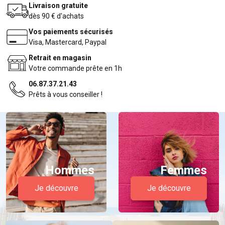
Livraison gratuite
dès 90 € d'achats
Vos paiements sécurisés
Visa, Mastercard, Paypal
Retrait en magasin
Votre commande prête en 1h
06.87.37.21.43
Prêts à vous conseiller !
Hommes
Femmes
Je découvre
Je découvre