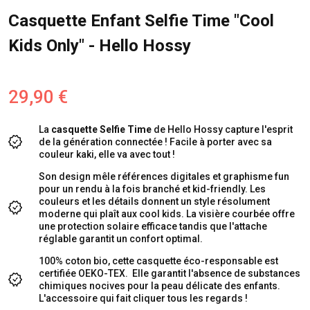
Casquette Enfant Selfie Time "Cool
Kids Only" - Hello Hossy
29,90 €
La
casquette Selfie Time
de Hello Hossy capture l'esprit
de la génération connectée ! Facile à porter avec sa
couleur kaki, elle va avec tout !
Son design mêle références digitales et graphisme fun
pour un rendu à la fois branché et kid-friendly. Les
couleurs et les détails donnent un style résolument
moderne qui plaît aux cool kids. La visière courbée offre
une protection solaire efficace tandis que l'attache
réglable garantit un confort optimal.
100% coton bio, cette casquette éco-responsable est
certifiée OEKO-TEX. Elle garantit l'absence de substances
chimiques nocives pour la peau délicate des enfants.
L'accessoire qui fait cliquer tous les regards !