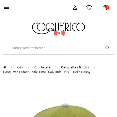
0
Kids
Pour la tête
Casquettes & bobs
Casquette Enfant Selfie Time "Cool Kids Only" - Hello Hossy