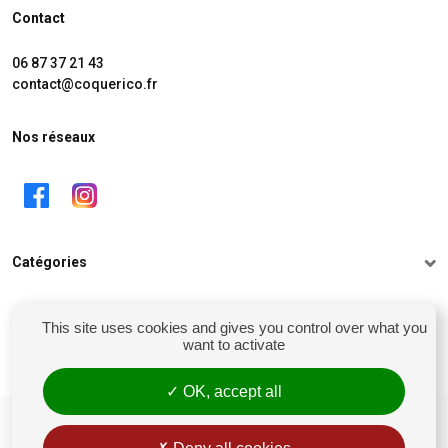
Contact
06 87 37 21 43
contact@coquerico.fr
Nos réseaux
Catégories
Informations
This site uses cookies and gives you control over what you
want to activate
Mon compte
OK, accept all
siret : 81238106900028
Conditions générales de vente