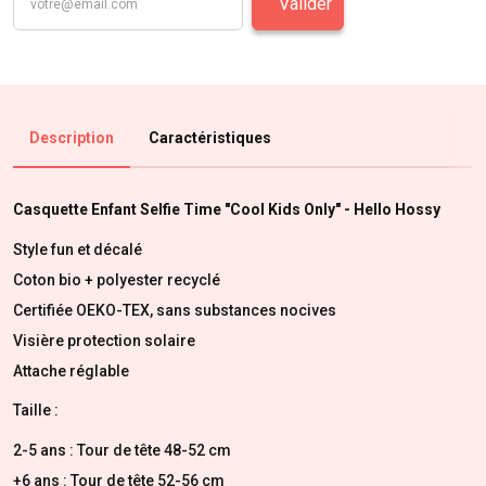
Valider
Description
Caractéristiques
Casquette Enfant Selfie Time "Cool Kids Only" - Hello Hossy
Style fun et décalé
Coton bio + polyester recyclé
Certifiée OEKO-TEX, sans substances nocives
Visière protection solaire
Attache réglable
Taille :
2-5 ans : Tour de tête 48-52 cm
+6 ans : Tour de tête 52-56 cm