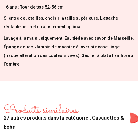
+6 ans : Tour de tête 52-56 cm
Si entre deux tailles, choisir la taille supérieure. L'attache
réglable permet un ajustement optimal.
Lavage à la main uniquement. Eau tiède avec savon de Marseille.
Éponge douce. Jamais de machine à laver ni sèche-linge
(risque altération des couleurs vives). Sécher à plat à l'air libre à
l'ombre.
Produits similaires
27 autres produits dans la catégorie : Casquettes &
bobs