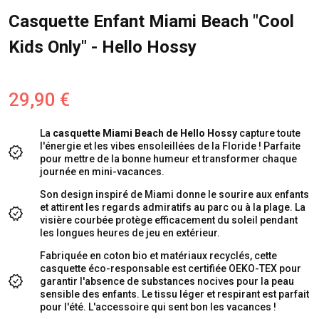
Casquette Enfant Miami Beach "Cool
Kids Only" - Hello Hossy
29,90 €
La
casquette Miami Beach de Hello Hossy
capture toute
l'énergie et les vibes ensoleillées de la Floride ! Parfaite
pour mettre de la bonne humeur et transformer chaque
journée en mini-vacances.
Son design inspiré de Miami donne le sourire aux enfants
et attirent les regards admiratifs au parc ou à la plage. La
visière courbée protège efficacement du soleil pendant
les longues heures de jeu en extérieur.
Fabriquée en coton bio et matériaux recyclés, cette
casquette éco-responsable est certifiée OEKO-TEX pour
garantir l'absence de substances nocives pour la peau
sensible des enfants. Le tissu léger et respirant est parfait
pour l'été. L'accessoire qui sent bon les vacances !