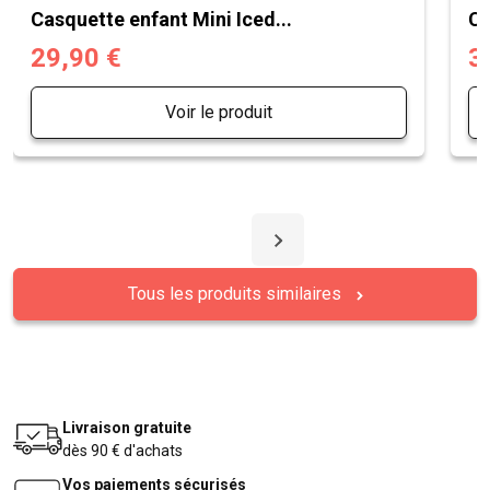
Casquette enfant Mini Iced...
Ca
29,90 €
3
Voir le produit
Tous les produits similaires
Livraison gratuite
dès 90 € d'achats
Vos paiements sécurisés