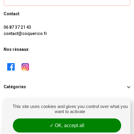
Contact
06 87 37 21 43
contact@coquerico.fr
Nos réseaux
Catégories
Informations
This site uses cookies and gives you control over what you
want to activate
Mon compte
OK, accept all
siret : 81238106900028