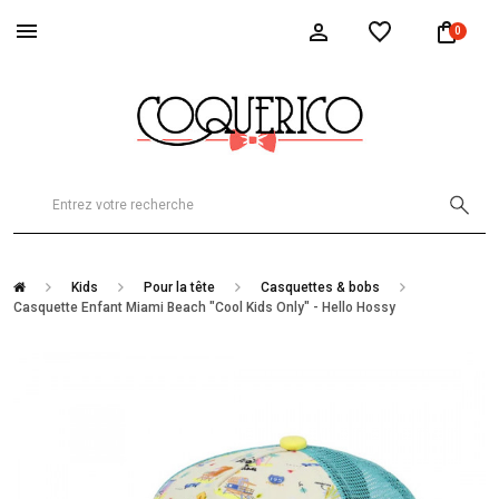
0
Kids
Pour la tête
Casquettes & bobs
Casquette Enfant Miami Beach "Cool Kids Only" - Hello Hossy