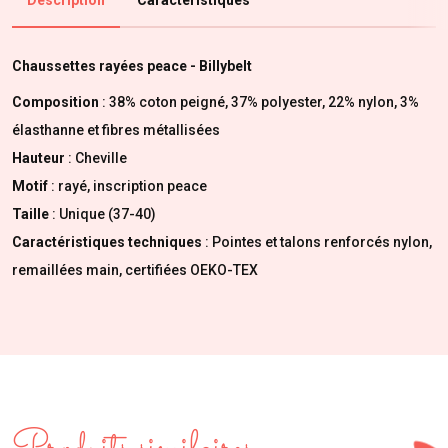
Chaussettes rayées peace - Billybelt
Composition
: 38% coton peigné, 37% polyester, 22% nylon, 3%
élasthanne et fibres métallisées
Hauteur
: Cheville
Motif
: rayé, inscription peace
Taille
: Unique (37-40)
Caractéristiques techniques
: Pointes et talons renforcés nylon,
remaillées main, certifiées OEKO-TEX