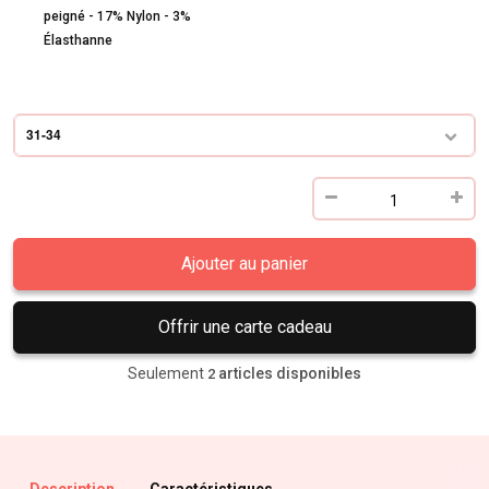
peigné - 17% Nylon - 3%
Élasthanne
31-34
Ajouter au panier
Offrir une carte cadeau
Seulement
articles disponibles
2
Description
Caractéristiques