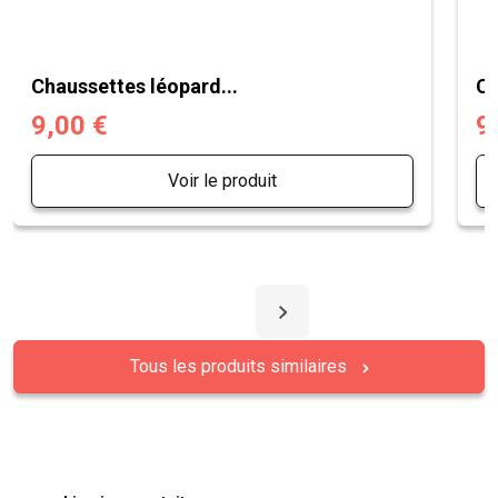
Chaussettes léopard...
Ch
9,00 €
9
Voir le produit
Tous les produits similaires