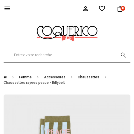
0
Femme
Accessoires
Chaussettes
Chaussettes rayées peace - Billybelt