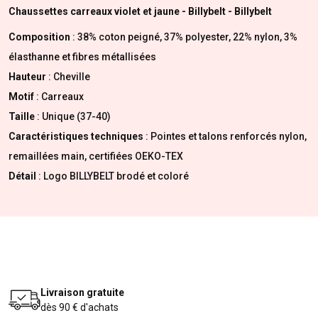
Chaussettes carreaux violet et jaune - Billybelt - Billybelt
Composition
: 38% coton peigné, 37% polyester, 22% nylon, 3%
élasthanne et fibres métallisées
Hauteur
: Cheville
Motif
: Carreaux
Taille
: Unique (37-40)
Caractéristiques techniques
: Pointes et talons renforcés nylon,
remaillées main, certifiées OEKO-TEX
Détail
: Logo BILLYBELT brodé et coloré
Livraison gratuite
dès 90 € d'achats