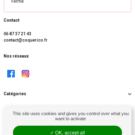
Fermé
Contact
06 87 37 21 43
contact@coquerico.fr
Nos réseaux
Catégories
Informations
This site uses cookies and gives you control over what you
want to activate
Mon compte
OK, accept all