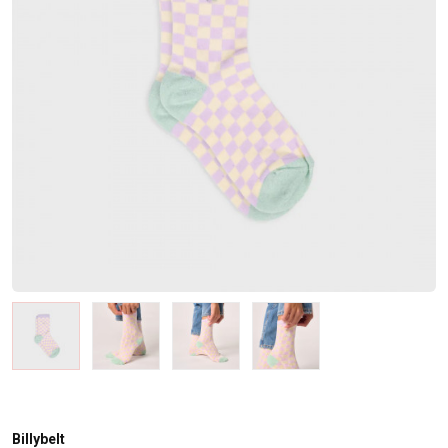
Billybelt