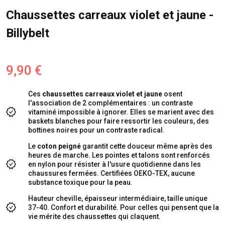
Chaussettes carreaux violet et jaune -
Billybelt
9,90 €
Ces
chaussettes carreaux violet et jaune
osent
l'association de 2 complémentaires : un contraste
vitaminé impossible à ignorer. Elles se marient avec des
baskets blanches pour faire ressortir les couleurs, des
bottines noires pour un contraste radical.
Le
coton peigné
garantit cette douceur même après des
heures de marche. Les pointes et talons sont renforcés
en nylon pour résister à l'usure quotidienne dans les
chaussures fermées. Certifiées OEKO-TEX, aucune
substance toxique pour la peau.
Hauteur cheville, épaisseur intermédiaire, taille unique
37-40. Confort et durabilité. Pour celles qui pensent que la
vie mérite des chaussettes qui claquent.