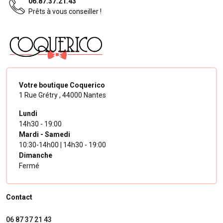
06.87.37.21.43
Prêts à vous conseiller !
Votre boutique Coquerico
1 Rue Grétry ,
44000 Nantes
Lundi
14h30 - 19:00
Mardi - Samedi
10:30-14h00 | 14h30 - 19:00
Dimanche
Fermé
Contact
06 87 37 21 43