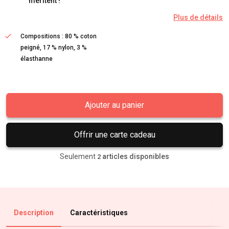
méritent !
Plus de détails
Compositions : 80 % coton
peigné, 17 % nylon, 3 %
élasthanne
Ajouter au panier
Offrir une carte cadeau
Seulement
articles disponibles
2
Description
Caractéristiques