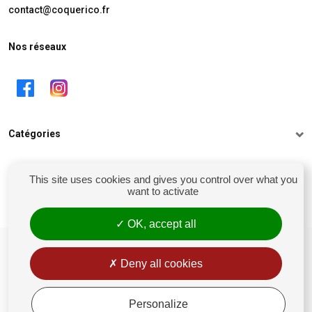
contact@coquerico.fr
Nos réseaux
Catégories
Informations
This site uses cookies and gives you control over what you
want to activate
Mon compte
OK, accept all
siret : 81238106900028
Conditions générales de vente
Deny all cookies
Rétractation
Mentions légales
Personalize