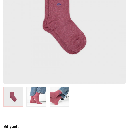
Billybelt