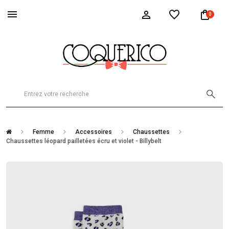
0
Femme
Accessoires
Chaussettes
Chaussettes léopard pailletées écru et violet - Billybelt