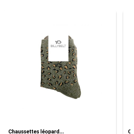
Chaussettes léopard...
Ch