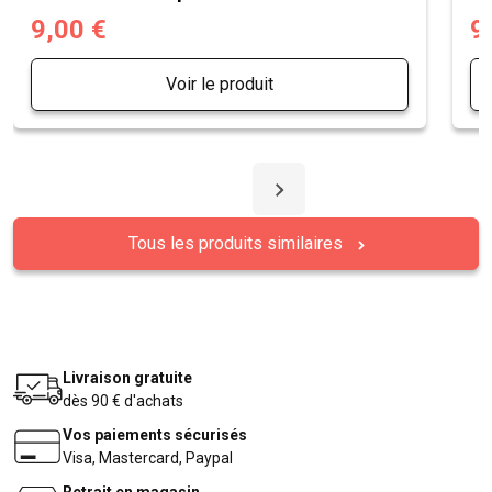
9,00 €
9
Voir le produit
Tous les produits similaires
Livraison gratuite
dès 90 € d'achats
Vos paiements sécurisés
Visa, Mastercard, Paypal
Retrait en magasin