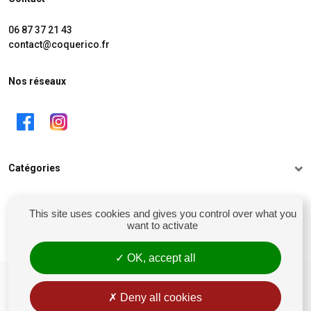
06 87 37 21 43
contact@coquerico.fr
Nos réseaux
Catégories
Informations
This site uses cookies and gives you control over what you
want to activate
Mon compte
OK, accept all
siret : 81238106900028
Conditions générales de vente
Deny all cookies