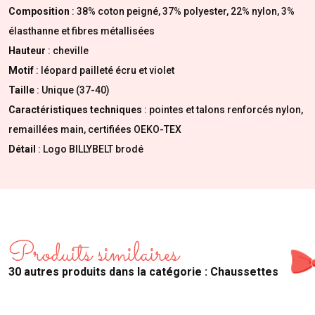
Composition
: 38% coton peigné, 37% polyester, 22% nylon, 3%
élasthanne et fibres métallisées
Hauteur
: cheville
Motif
: l
éopard pailleté
écru et violet
Taille
: Unique (37-40)
Caractéristiques techniques
: pointes et talons renforcés nylon,
remaillées main, certifiées OEKO-TEX
Détail
: Logo BILLYBELT brodé
Produits similaires
30 autres produits dans la catégorie : Chaussettes