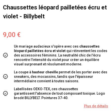
Chaussettes léopard pailletées écru et
violet - Billybelt
9,00 €
Un mariage audacieux s'opère avec ces
chaussettes
léopard pailletées écru et violet
qui réinventent les codes
des accessoires féminins. La neutralité chic de l'écru
rencontre l'intensité du violet pour créer un équilibre
visuel surprenant et résolument moderne.
La coupe à
hauteur cheville
permet de les porter avec des
sneakers, des mocassins, tandis que l'épaisseur
intermédiaire convient à toutes saisons.
Labellisées OEKO-TEX, ces chaussettes
garantissent l'absence de tout composant toxique. Logo
brodé BILLYBELT. Pointures 37-40.
Plus de détails