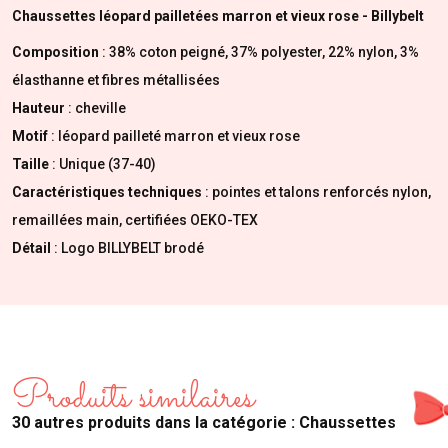
Chaussettes léopard pailletées marron et vieux rose - Billybelt
Composition
: 38% coton peigné, 37% polyester, 22% nylon, 3%
élasthanne et fibres métallisées
Hauteur
: cheville
Motif
: l
éopard pailleté marron et vieux rose
Taille
: Unique (37-40)
Caractéristiques techniques
: pointes et talons renforcés nylon,
remaillées main, certifiées OEKO-TEX
Détail
: Logo BILLYBELT brodé
Produits similaires
30 autres produits dans la catégorie : Chaussettes