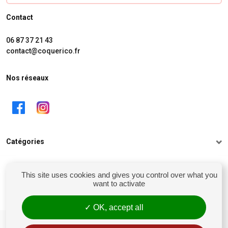
Contact
06 87 37 21 43
contact@coquerico.fr
Nos réseaux
Catégories
Informations
This site uses cookies and gives you control over what you
want to activate
Mon compte
OK, accept all
siret : 81238106900028