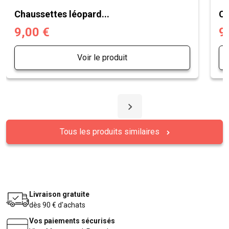
Chaussettes léopard...
Ch
9,00 €
9
Voir le produit
Tous les produits similaires
Livraison gratuite
dès 90 € d'achats
Vos paiements sécurisés