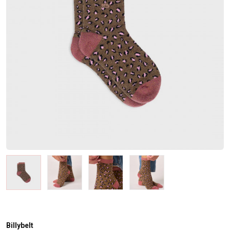
Billybelt