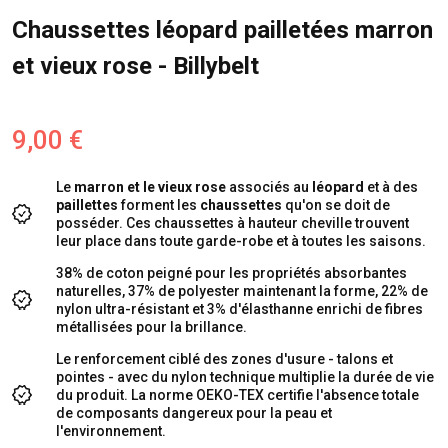
Chaussettes léopard pailletées marron
et vieux rose - Billybelt
9,00 €
Le
marron et le vieux rose
associés au
léopard
et à des
paillettes
forment les
chaussettes
qu'on se doit de
posséder. Ces chaussettes à hauteur cheville trouvent
leur place dans toute garde-robe et à toutes les saisons.
38% de coton peigné pour les propriétés absorbantes
naturelles, 37% de polyester maintenant la forme, 22% de
nylon ultra-résistant et 3% d'élasthanne enrichi de fibres
métallisées pour la brillance.
Le renforcement ciblé des zones d'usure - talons et
pointes - avec du nylon technique multiplie la durée de vie
du produit. La norme OEKO-TEX certifie l'absence totale
de composants dangereux pour la peau et
l'environnement.