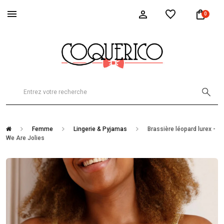
0
Femme
Lingerie & Pyjamas
Brassière léopard lurex -
We Are Jolies