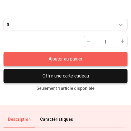
S
Ajouter au panier
Offrir une carte cadeau
Seulement
article disponible
1
Description
Caractéristiques