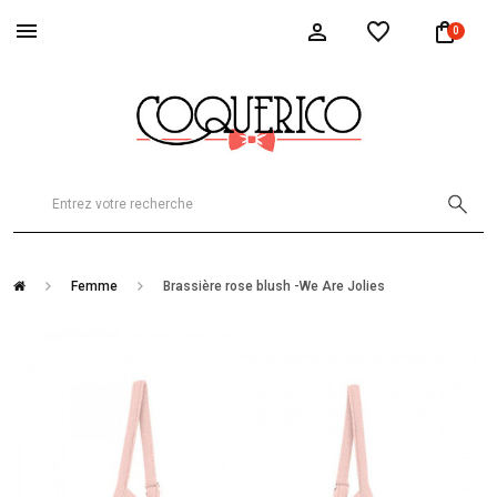
0
Femme
Brassière rose blush -We Are Jolies