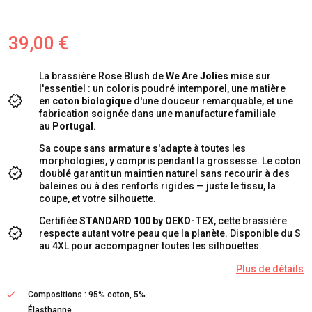
39,00 €
La brassière Rose Blush de
We Are Jolies
mise sur
l'essentiel : un coloris poudré intemporel, une matière
en
coton biologique
d'une douceur remarquable, et une
fabrication soignée dans une manufacture familiale
au
Portugal
.
Sa coupe sans armature s'adapte à toutes les
morphologies, y compris pendant la grossesse. Le coton
doublé garantit un maintien naturel sans recourir à des
baleines ou à des renforts rigides — juste le tissu, la
coupe, et votre silhouette.
Certifiée
STANDARD 100 by OEKO-TEX
, cette brassière
respecte autant votre peau que la planète. Disponible du S
au 4XL pour accompagner toutes les silhouettes.
Plus de détails
Compositions : 95% coton, 5%
Élasthanne