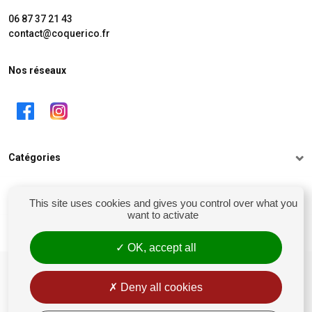
06 87 37 21 43
contact@coquerico.fr
Nos réseaux
Catégories
Informations
This site uses cookies and gives you control over what you
want to activate
Mon compte
OK, accept all
siret : 81238106900028
Conditions générales de vente
Deny all cookies
Rétractation