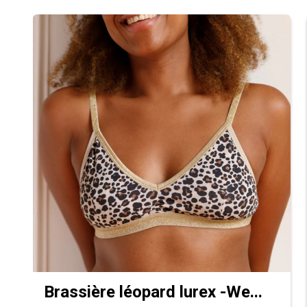
Brassière léopard lurex -We...