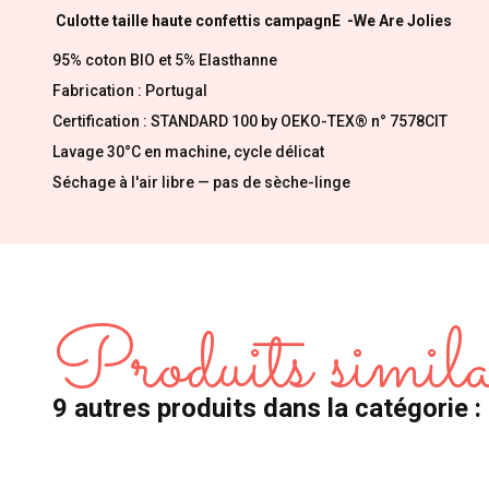
Culotte taille haute confettis campagnE -We Are Jolies
95% coton BIO et 5% Elasthanne
Fabrication : Portugal
Certification : STANDARD 100 by OEKO-TEX® n° 7578CIT
Lavage 30°C en machine, cycle délicat
Séchage à l'air libre — pas de sèche-linge
Produits simila
9 autres produits dans la catégorie 