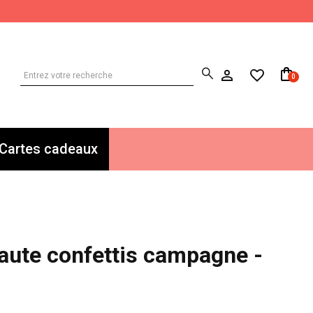
0
Cartes cadeaux
 haute confettis campagne -