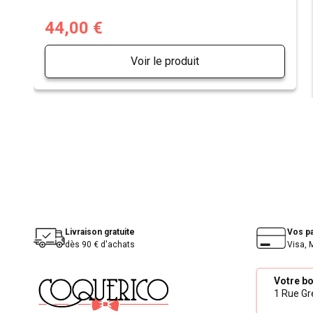
44,00 €
Voir le produit
Livraison gratuite
Vos p
dès 90 € d'achats
Visa, 
Votre b
1 Rue Gré