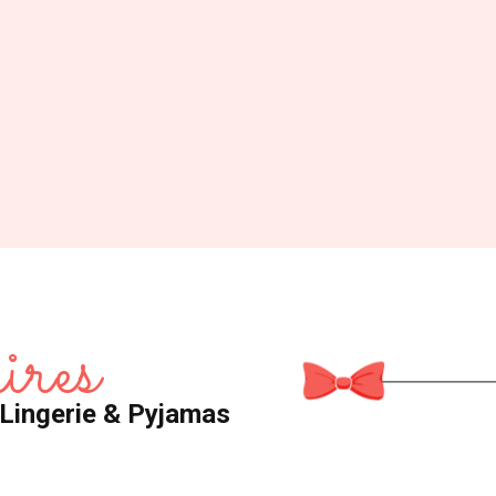
ires
: Lingerie & Pyjamas