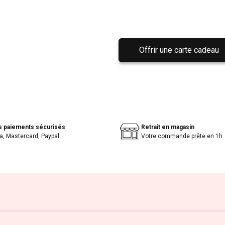
Offrir une carte cadeau
s paiements sécurisés
Retrait en magasin
a, Mastercard, Paypal
Votre commande prête en 1h