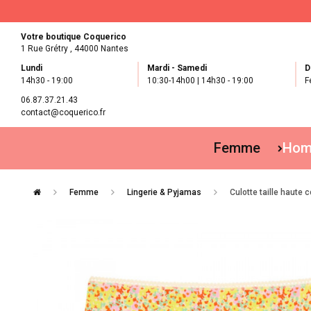
Votre boutique Coquerico
1 Rue Grétry ,
44000 Nantes
Lundi
Mardi - Samedi
D
14h30 - 19:00
10:30-14h00 | 14h30 - 19:00
F
06.87.37.21.43
contact@coquerico.fr
Femme
Ho
Femme
Lingerie & Pyjamas
Culotte taille haute