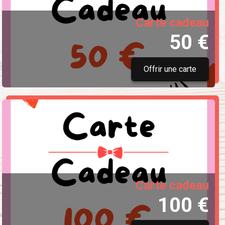
Carte cadeau
50 €
Offrir une carte
Carte cadeau
100 €