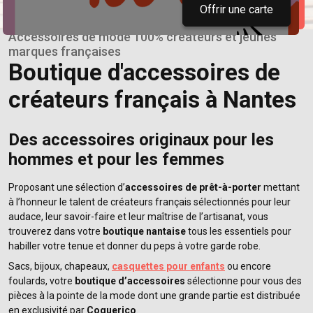
Offrir une carte
Accessoires de mode 100% créateurs et jeunes
marques françaises
Boutique d'accessoires de
créateurs français à Nantes
Des accessoires originaux pour les
hommes et pour les femmes
Proposant une sélection d’
accessoires de prêt-à-porter
mettant
à l’honneur le talent de créateurs français sélectionnés pour leur
audace, leur savoir-faire et leur maîtrise de l’artisanat, vous
trouverez dans votre
boutique nantaise
tous les essentiels pour
habiller votre tenue et donner du peps à votre garde robe.
Sacs, bijoux, chapeaux,
casquettes pour enfants
ou encore
foulards, votre
boutique d’accessoires
sélectionne pour vous des
pièces à la pointe de la mode dont une grande partie est distribuée
en exclusivité par
Coquerico
.