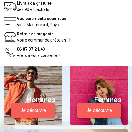
Livraison gratuite
dès 90 € d'achats
Vos paiements sécurisés
Visa, Mastercard, Paypal
Retrait en magasin
Votre commande prête en 1h
06.87.37.21.43
Prêts à vous conseiller !
Hommes
Femmes
Je découvre
Je découvre