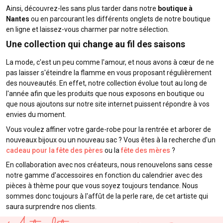
Ainsi, découvrez-les sans plus tarder dans notre
boutique à
Nantes
ou en parcourant les différents onglets de notre boutique
en ligne et laissez-vous charmer par notre sélection.
Une collection qui change au fil des saisons
La mode, c'est un peu comme l'amour, et nous avons à cœur de ne
pas laisser s'éteindre la flamme en vous proposant régulièrement
des nouveautés. En effet, notre collection évolue tout au long de
l'année afin que les produits que nous exposons en boutique ou
que nous ajoutons sur notre site internet puissent répondre à vos
envies du moment.
Vous voulez affiner votre garde-robe pour la rentrée et arborer de
nouveaux bijoux ou un nouveau sac ? Vous êtes à la recherche d'un
cadeau pour la fête des pères
ou la
fête des mères
?
En collaboration avec nos créateurs, nous renouvelons sans cesse
notre gamme d'accessoires en fonction du calendrier avec des
pièces à thème pour que vous soyez toujours tendance. Nous
sommes donc toujours à l'affût de la perle rare, de cet artiste qui
saura surprendre nos clients.