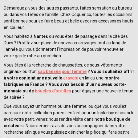
Démarquez-vous des autres passants, faites sensation au bureau
ou dans vos fêtes de famille. Chez Coquerico, toutes les occasions
sont bonnes pour se faire beau et belle avec nos accessoires hauts
en couleur.
Vous habitez à
Nantes
ou vous êtes de passage dans la cité des
Ducs ? Profitez sur place de nouveaux arrivages tout au long de
l’année qui vous donneront l’impression de pouvoir renouveler
votre garde robe au quotidien.
Vous êtes à la recherche de chaussettes, de sous-vêtements
originaux ou d'un
sac banane pour femme
? Vous souhaitez offrir
à votre conjoint une nouvelle
cravate
en lin ou une
montre
fabriquée en France ? Vous avez besoin d’un nouveau porte-
monnaie ou de
boucles d’oreilles
pour égayer une nouvelle tenue
de soirée ?
Que vous soyez un homme ou une femme, ou que vous vouliez
parcourir notre collection parent-enfant pour un look chic et assorti
avec votre petit, venez nous rendre visite dans notre
boutique de
créateurs
. Nous serons ravis de vous accompagner dans votre
recherche afin que vous puissiez dénicher la pièce qui fera battre