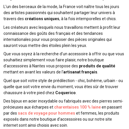
L'un des berceaux de la mode, la France voit naître tous les jours
des artistes passionnés qui souhaitent partager leur univers à
travers des
créations uniques
, à la fois intemporelles et chics.
Les créateurs avec lesquels nous travaillons mettent à profit leur
connaissance des goûts des français et des tendances
internationales pour vous proposer des pièces originales qui
sauront vous mettre des étoiles plein les yeux.
Que vous soyez à la recherche d'un accessoire à offrir ou que vous
souhaitiez simplement vous faire plaisir, notre boutique
d'accessoires à Nantes vous propose des
produits de qualité
mettant en avant les valeurs de l'
artisanat français
.
Quel que soit votre style de prédilection - chic, bohème, urbain - ou
quelle que soit votre envie du moment, vous êtes sûr de trouver
chaussure à votre pied chez
Coquerico
.
Des bijoux en acier inoxydable ou fabriqués avec des pierres semi-
précieuses aux écharpes et
charentaises 100 % laine
en passant
par des
sacs de voyage pour hommes
et femmes, les produits
exposés dans notre boutique d'accessoires ou sur notre site
internet sont ainsi choisis avec soin.