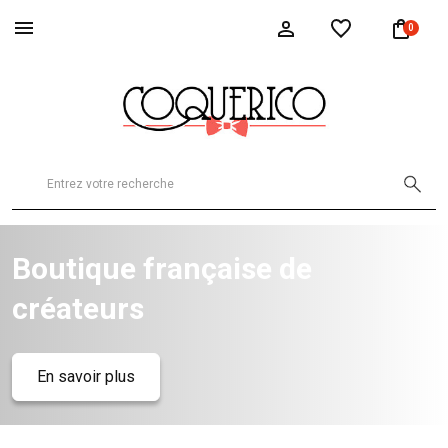
0
Boutique française de
créateurs
En savoir plus