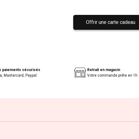
Offrir une carte cadeau
s paiements sécurisés
Retrait en magasin
a, Mastercard, Paypal
Votre commande prête en 1h