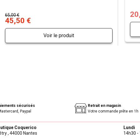
20
65,00 €
45,50 €
Voir le produit
aiements sécurisés
Retrait en magasin
Mastercard, Paypal
Votre commande prête en 1h
outique Coquerico
Lundi
try ,
44000 Nantes
14h30 - 