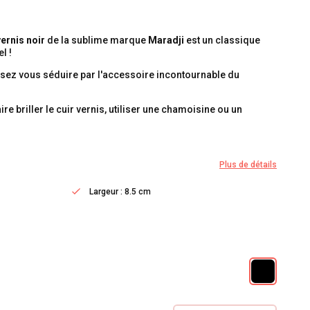
ernis noir
de la sublime marque
Maradji
est un classique
l !
ssez vous séduire par l'accessoire incontournable du
ire briller le cuir vernis, utiliser une chamoisine ou un
Plus de détails
Largeur : 8.5 cm