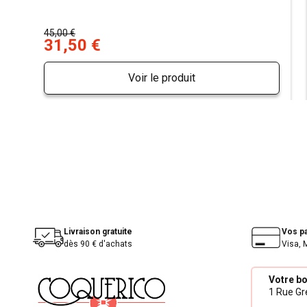
45,00 €
31,50 €
Voir le produit
Livraison gratuite
Vos p
dès 90 € d'achats
Visa, 
Votre b
1 Rue Gré