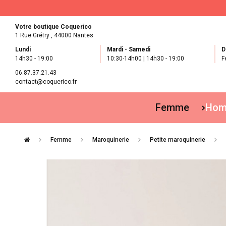
Votre boutique Coquerico
1 Rue Grétry ,
44000 Nantes
Lundi
Mardi - Samedi
D
14h30 - 19:00
10:30-14h00 | 14h30 - 19:00
F
06.87.37.21.43
contact@coquerico.fr
Femme
Ho
Femme
Maroquinerie
Petite maroquinerie