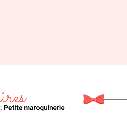
ires
 : Petite maroquinerie