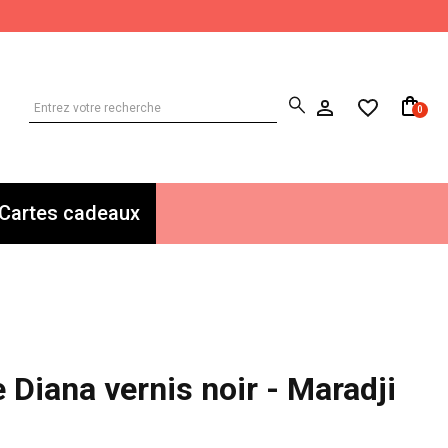
0
Cartes cadeaux
Diana vernis noir - Maradji