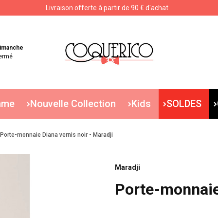
Livraison offerte à partir de 90 € d'achat
Livraison offerte à partir de 90 € d'achat
imanche
ermé
mme
Nouvelle Collection
Kids
SOLDES
Porte-monnaie Diana vernis noir - Maradji
Maradji
Porte-monnaie 