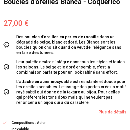
Boucles d'oreilles Bianca - Coquerico
27,00 €
Des
boucles d'oreilles en perles de rocaille
dans un
dégradé de beige, blanc et doré. Les Bianca sont les
boucles qu'on choisit quand on veut de l'élégance sans
en faire des tonnes.
Leur palette neutre s'intègre dans tous les styles et toutes
les saisons. Le beige et le doré ensemble, c'est la
combinaison parfaite pour un look raffiné sans effort.
L'
attache en acier inoxydable
est résistante et douce pour
les oreilles sensibles. Le tissage des perles crée un motif
rayé subtil qui donne de la texture au bijou. Pour celles
qui préfèrent les tons doux mais qui ne veulent pas
renoncer à un bijou qui a du caractère.
Plus de détails
Compositions : Acier
inoxydable