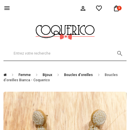
0
Femme
Bijoux
Boucles d'oreilles
Boucles
d'oreilles Bianca - Coquerico