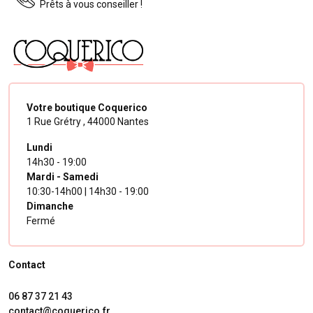
Prêts à vous conseiller !
Votre boutique Coquerico
1 Rue Grétry ,
44000 Nantes
Lundi
14h30 - 19:00
Mardi - Samedi
10:30-14h00 | 14h30 - 19:00
Dimanche
Fermé
Contact
06 87 37 21 43
contact@coquerico.fr