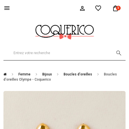
0
Femme
Bijoux
Boucles d'oreilles
Boucles
d'oreilles Olympe - Coquerico