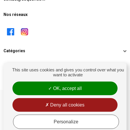
Nos réseaux
Catégories
Informations
This site uses cookies and gives you control over what you
want to activate
Mon compte
OK, accept all
siret : 81238106900028
Conditions générales de vente
Deny all cookies
Rétractation
Mentions légales
Personalize
Politique de confidentialité