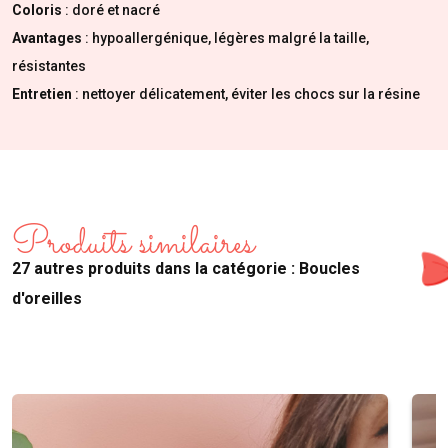
Coloris
: doré et nacré
Avantages
: hypoallergénique, légères malgré la taille,
résistantes
Entretien
: nettoyer délicatement, éviter les chocs sur la résine
Produits similaires
27 autres produits dans la catégorie : Boucles
d'oreilles