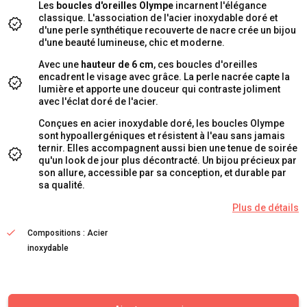
Les
boucles d'oreilles Olympe
incarnent l'élégance
classique. L'association de l'acier inoxydable doré et
d'une perle synthétique recouverte de nacre crée un bijou
d'une beauté lumineuse, chic et moderne.
Avec une
hauteur de 6 cm
, ces boucles d'oreilles
encadrent le visage avec grâce. La perle nacrée capte la
lumière et apporte une douceur qui contraste joliment
avec l'éclat doré de l'acier.
Conçues en acier inoxydable doré, les boucles Olympe
sont hypoallergéniques et résistent à l'eau sans jamais
ternir. Elles accompagnent aussi bien une tenue de soirée
qu'un look de jour plus décontracté. Un bijou précieux par
son allure, accessible par sa conception, et durable par
sa qualité.
Plus de détails
Compositions : Acier
inoxydable