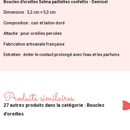
Boucles d'oreilles
Selma
paillettes confettis
- Demisel
Dimension
:
3,2 cm × 5,3 cm
Composition : cuir et laiton doré
Attache : pour oreilles percées
Fabrication artisanale française
Entretien : éviter le contact prolongé avec l’eau et les parfums
Produits similaires
27 autres produits dans la catégorie : Boucles
d'oreilles