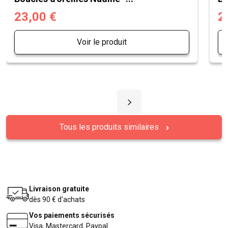
23,00 €
2
Voir le produit
Tous les produits similaires
Livraison gratuite
dès 90 € d'achats
Vos paiements sécurisés
Visa, Mastercard, Paypal