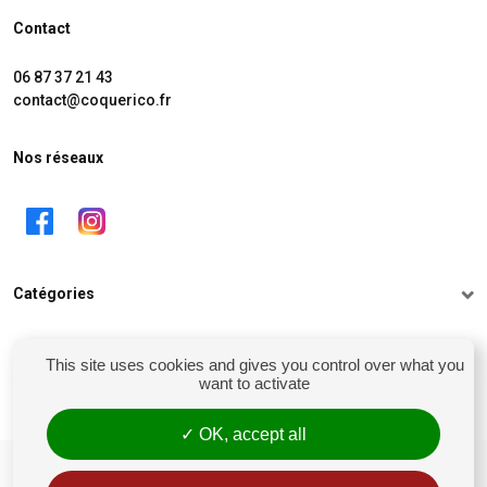
Contact
06 87 37 21 43
contact@coquerico.fr
Nos réseaux
Catégories
Informations
This site uses cookies and gives you control over what you
want to activate
Mon compte
OK, accept all
siret : 81238106900028