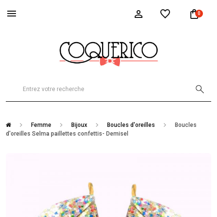
0
Femme
Bijoux
Boucles d'oreilles
Boucles
d'oreilles Selma paillettes confettis- Demisel