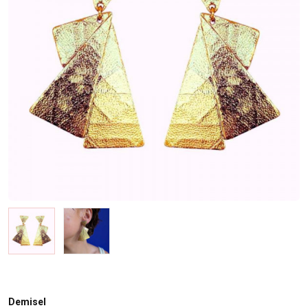
Demisel