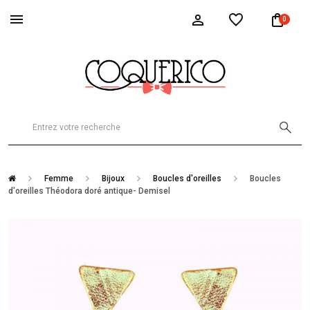
0
Femme
Bijoux
Boucles d'oreilles
Boucles
d'oreilles Théodora doré antique- Demisel