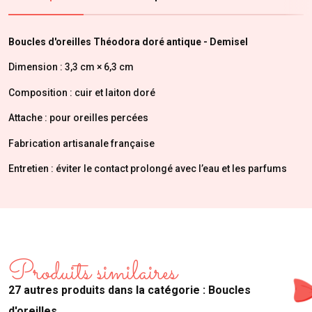
Boucles d'oreilles
Théodora doré antique
- Demisel
Dimension
:
3,3 cm × 6,3 cm
Composition : cuir et laiton doré
Attache : pour oreilles percées
Fabrication artisanale française
Entretien : éviter le contact prolongé avec l’eau et les parfums
Produits similaires
27 autres produits dans la catégorie : Boucles
d'oreilles