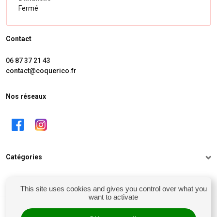
Fermé
Contact
06 87 37 21 43
contact@coquerico.fr
Nos réseaux
Catégories
Informations
This site uses cookies and gives you control over what you
want to activate
Mon compte