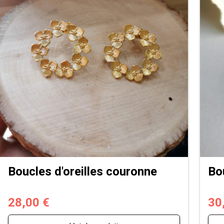
Boucles d'oreilles couronne
Bo
28,00 €
30