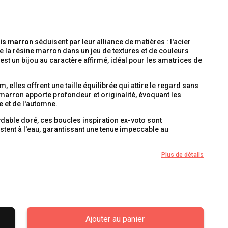
lis marron
séduisent par leur alliance de matières : l'acier
 la résine marron dans un jeu de textures et de couleurs
est un bijou au caractère affirmé, idéal pour les amatrices de
m, elles offrent une taille équilibrée qui attire le regard sans
 marron apporte profondeur et originalité, évoquant les
e et de l'automne.
dable doré, ces boucles inspiration ex-voto sont
stent à l'eau, garantissant une tenue impeccable au
Plus de détails
Ajouter au panier