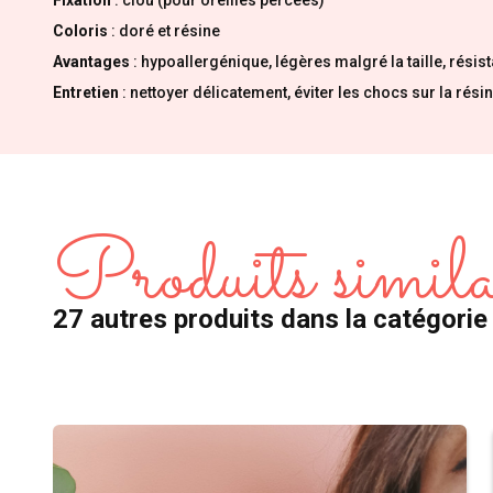
Coloris
: doré et résine
Avantages
: hypoallergénique, légères malgré la taille, résis
Entretien
: nettoyer délicatement, éviter les chocs sur la rési
Produits simila
27 autres produits dans la catégorie 