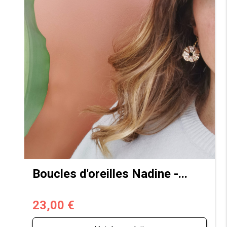
Boucles d'oreilles Nadine -...
23,00 €