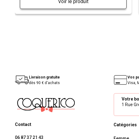
Voir le produit
Livraison gratuite
Vos p
dès 90 € d'achats
Visa, 
Votre b
1 Rue Gré
Contact
Catégories
06 87 37 21 43
Femme