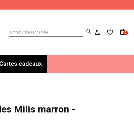
0
Cartes cadeaux
les Milis marron -