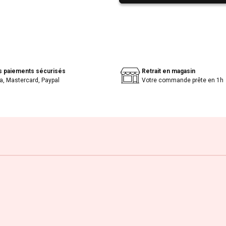
s paiements sécurisés
Retrait en magasin
a, Mastercard, Paypal
Votre commande prête en 1h