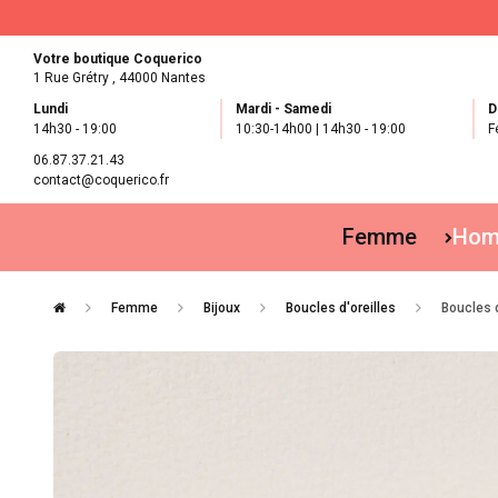
Votre boutique Coquerico
1 Rue Grétry ,
44000 Nantes
Lundi
Mardi - Samedi
D
14h30 - 19:00
10:30-14h00 | 14h30 - 19:00
F
06.87.37.21.43
contact@coquerico.fr
Femme
Ho
Femme
Bijoux
Boucles d'oreilles
Boucles d