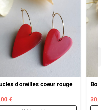
ucles d'oreilles coeur rouge
Boucles
,00 €
30,00 