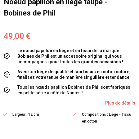
Noeud papillon en liège taupe -
Bobines de Phil
49,00 €
Le
nœud papillon en liège et en tissu
de la marque
Bobines de Phil
est un
accessoire original
qui vous
accompagnera pour toutes les
grandes occasions
!
Avec son
liège de qualité et son tissus en coton coloré
,
finalisez votre tenue de manière
singulière et tendance !
Tous les nœuds papillon Bobines de Phil sont fabriqués
en petite série à côté de Nantes !
Plus de détails
Largeur : 12 cm
Compositions : Liège - Tissu
en coton