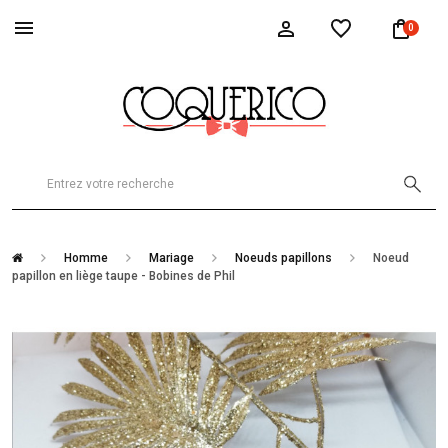
0
Homme
Mariage
Noeuds papillons
Noeud
papillon en liège taupe - Bobines de Phil