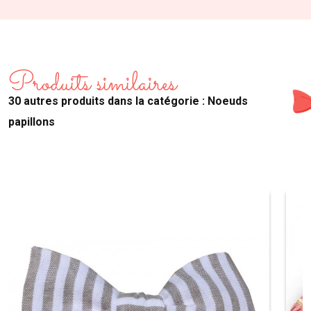
Produits similaires
30 autres produits dans la catégorie : Noeuds
papillons