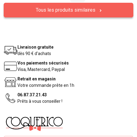
Tous les produits similaires
Livraison gratuite
dès 90 € d'achats
Vos paiements sécurisés
Visa, Mastercard, Paypal
Retrait en magasin
Votre commande prête en 1h
06.87.37.21.43
Prêts à vous conseiller !