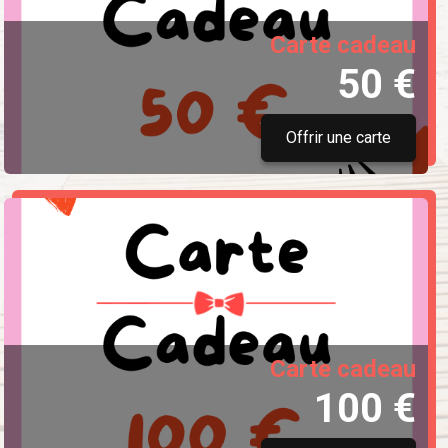
Carte cadeau
50 €
Offrir une carte
Carte cadeau
100 €