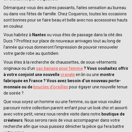
Démarquez-vous des autres passants, faites sensation au bureau
ou dans vos fêtes de famille. Chez Coquerico, toutes les occasions
sont bonnes pour se faire beau et belle avec nos accessoires hauts
en couleur.
Vous habitez à
Nantes
ou vous êtes de passage dans la cité des
Ducs ? Profitez sur place de nouveaux arrivages tout au long de
l’année qui vous donneront l’impression de pouvoir renouveler
votre garde robe au quotidien.
Vous êtes à la recherche de chaussettes, de sous-vêtements
originaux ou d'un
sac banane pour femme
? Vous souhaitez offrir
à votre conjoint une nouvelle
cravate
en lin ou une
montre
fabriquée en France ? Vous avez besoin d’un nouveau porte-
monnaie ou de
boucles d’oreilles
pour égayer une nouvelle tenue
de soirée ?
Que vous soyez un homme ou une femme, ou que vous vouliez
parcourir notre collection parent-enfant pour un look chic et assorti
avec votre petit, venez nous rendre visite dans notre
boutique de
créateurs
. Nous serons ravis de vous accompagner dans votre
recherche afin que vous puissiez dénicher la pièce qui fera battre