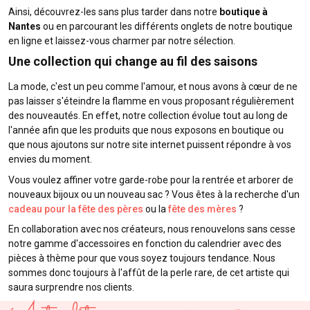
Ainsi, découvrez-les sans plus tarder dans notre
boutique à
Nantes
ou en parcourant les différents onglets de notre boutique
en ligne et laissez-vous charmer par notre sélection.
Une collection qui change au fil des saisons
La mode, c'est un peu comme l'amour, et nous avons à cœur de ne
pas laisser s'éteindre la flamme en vous proposant régulièrement
des nouveautés. En effet, notre collection évolue tout au long de
l'année afin que les produits que nous exposons en boutique ou
que nous ajoutons sur notre site internet puissent répondre à vos
envies du moment.
Vous voulez affiner votre garde-robe pour la rentrée et arborer de
nouveaux bijoux ou un nouveau sac ? Vous êtes à la recherche d'un
cadeau pour la fête des pères
ou la
fête des mères
?
En collaboration avec nos créateurs, nous renouvelons sans cesse
notre gamme d'accessoires en fonction du calendrier avec des
pièces à thème pour que vous soyez toujours tendance. Nous
sommes donc toujours à l'affût de la perle rare, de cet artiste qui
saura surprendre nos clients.