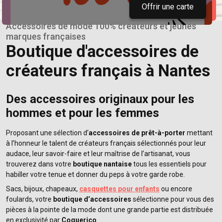
Offrir une carte
Accessoires de mode 100% créateurs et jeunes
marques françaises
Boutique d'accessoires de
créateurs français à Nantes
Des accessoires originaux pour les
hommes et pour les femmes
Proposant une sélection d’
accessoires de prêt-à-porter
mettant
à l’honneur le talent de créateurs français sélectionnés pour leur
audace, leur savoir-faire et leur maîtrise de l’artisanat, vous
trouverez dans votre
boutique nantaise
tous les essentiels pour
habiller votre tenue et donner du peps à votre garde robe.
Sacs, bijoux, chapeaux,
casquettes pour enfants
ou encore
foulards, votre
boutique d’accessoires
sélectionne pour vous des
pièces à la pointe de la mode dont une grande partie est distribuée
en exclusivité par
Coquerico
.