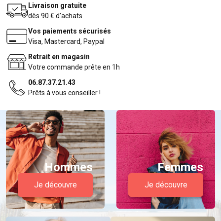
Livraison gratuite
dès 90 € d'achats
Vos paiements sécurisés
Visa, Mastercard, Paypal
Retrait en magasin
Votre commande prête en 1h
06.87.37.21.43
Prêts à vous conseiller !
Hommes
Femmes
Je découvre
Je découvre