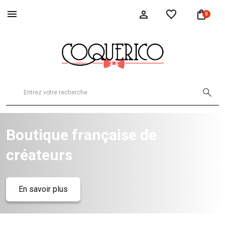
0
Boutique française de
créateurs
En savoir plus