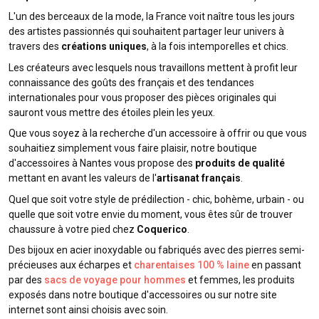
L'un des berceaux de la mode, la France voit naître tous les jours
des artistes passionnés qui souhaitent partager leur univers à
travers des
créations uniques
, à la fois intemporelles et chics.
Les créateurs avec lesquels nous travaillons mettent à profit leur
connaissance des goûts des français et des tendances
internationales pour vous proposer des pièces originales qui
sauront vous mettre des étoiles plein les yeux.
Que vous soyez à la recherche d'un accessoire à offrir ou que vous
souhaitiez simplement vous faire plaisir, notre boutique
d'accessoires à Nantes vous propose des
produits de qualité
mettant en avant les valeurs de l'
artisanat français
.
Quel que soit votre style de prédilection - chic, bohème, urbain - ou
quelle que soit votre envie du moment, vous êtes sûr de trouver
chaussure à votre pied chez
Coquerico
.
Des bijoux en acier inoxydable ou fabriqués avec des pierres semi-
précieuses aux écharpes et
charentaises 100 % laine
en passant
par des
sacs de voyage pour hommes
et femmes, les produits
exposés dans notre boutique d'accessoires ou sur notre site
internet sont ainsi choisis avec soin.