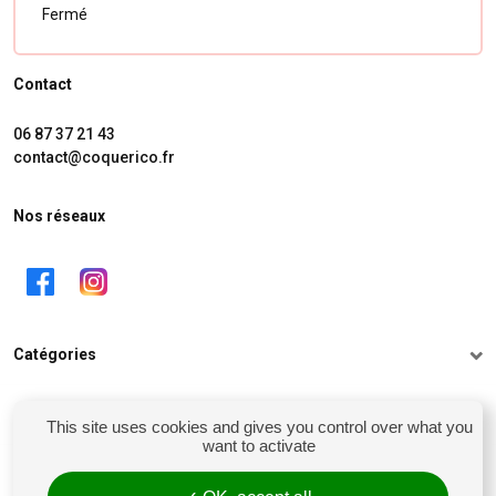
Fermé
Contact
06 87 37 21 43
contact@coquerico.fr
Nos réseaux
Catégories
Informations
This site uses cookies and gives you control over what you
want to activate
Mon compte