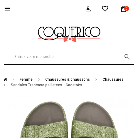
0
Femme
Chaussures & chaussons
Chaussures
Sandales Trancoso pailletées - Cacatoès