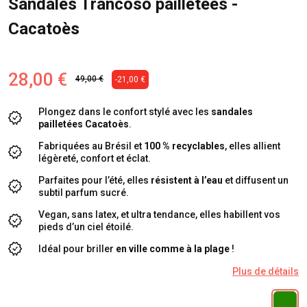
Sandales Trancoso pailletées -
Cacatoès
28,00 €
49,00 €
-21,00 €
Plongez dans le confort stylé avec les
sandales
pailletées Cacatoès
.
Fabriquées au Brésil et
100 % recyclables
, elles allient
légèreté, confort et éclat.
Parfaites pour l’été, elles
résistent à l’eau
et diffusent un
subtil parfum sucré.
Vegan, sans latex, et ultra tendance, elles habillent vos
pieds d’un ciel étoilé.
Idéal pour briller
en ville comme à la plage
!
Plus de détails